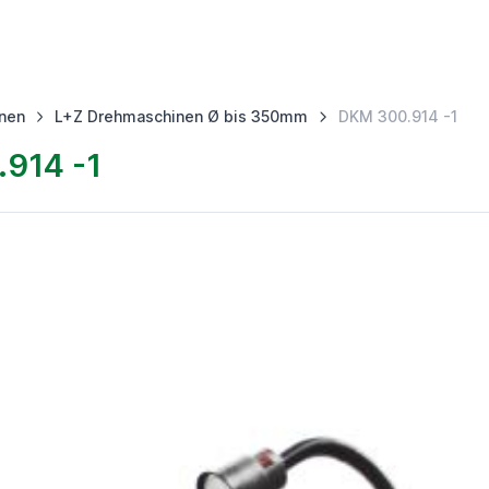
nen
L+Z Drehmaschinen Ø bis 350mm
DKM 300.914 -1
914 -1