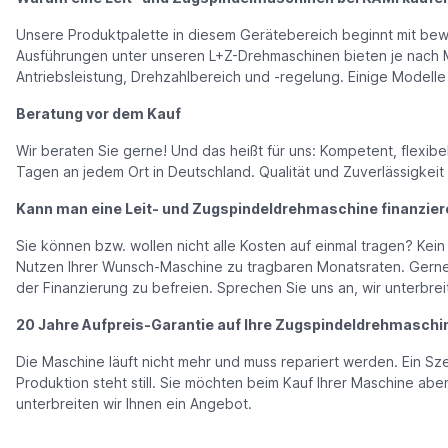
Unsere Produktpalette in diesem Gerätebereich beginnt mit bewäh
Ausführungen unter unseren L+Z-Drehmaschinen bieten je nach M
Antriebsleistung, Drehzahlbereich und -regelung. Einige Modell
Beratung vor dem Kauf
Wir beraten Sie gerne! Und das heißt für uns: Kompetent, flexibe
Tagen an jedem Ort in Deutschland. Qualität und Zuverlässigkeit
Kann man eine Leit- und Zugspindeldrehmaschine finanzier
Sie können bzw. wollen nicht alle Kosten auf einmal tragen? Kei
Nutzen Ihrer Wunsch-Maschine zu tragbaren Monatsraten. Gerne k
der Finanzierung zu befreien. Sprechen Sie uns an, wir unterbre
20 Jahre Aufpreis-Garantie auf Ihre Zugspindeldrehmaschi
Die Maschine läuft nicht mehr und muss repariert werden. Ein Sz
Produktion steht still. Sie möchten beim Kauf Ihrer Maschine ab
unterbreiten wir Ihnen ein Angebot.