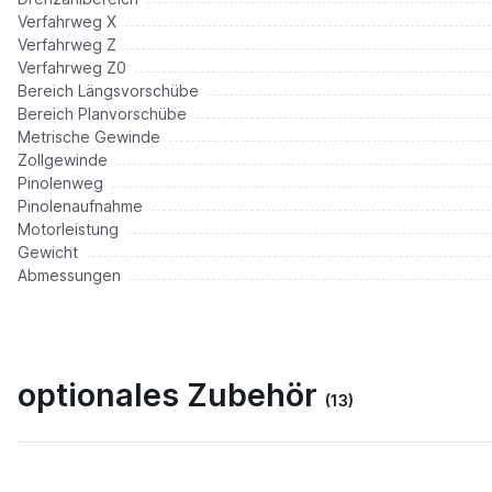
Verfahrweg X
Verfahrweg Z
Verfahrweg Z0
Bereich Längsvorschübe
Bereich Planvorschübe
Metrische Gewinde
Zollgewinde
Pinolenweg
Pinolenaufnahme
Motorleistung
Gewicht
Abmessungen
optionales Zubehör
(13)