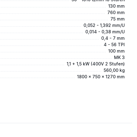
130 mm
760 mm
75 mm
0,052 - 1,392 mm/U
0,014 - 0,38 mm/U
0,4 - 7 mm
4 - 56 TPI
100 mm
MK 3
1,1 + 1,5 kW (400V 2 Stufen)
560,00 kg
1800 x 750 x 1270 mm