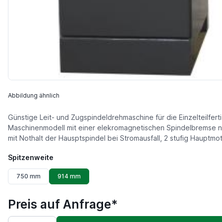
Abbildung ähnlich
Günstige Leit- und Zugspindeldrehmaschine für die Einzelteilfert
Maschinenmodell mit einer elekromagnetischen Spindelbremse nach
mit Nothalt der Hausptspindel bei Stromausfall, 2 stufig Hauptmot
Spitzenweite
750 mm
914 mm
Preis auf Anfrage*