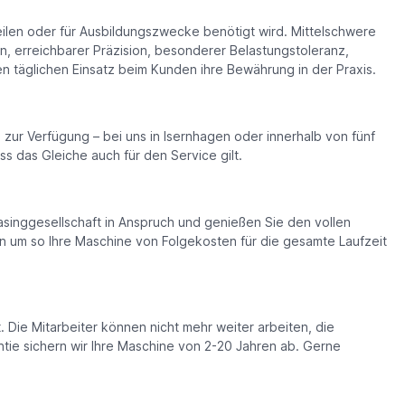
eilen oder für Ausbildungszwecke benötigt wird. Mittelschwere
, erreichbarer Präzision, besonderer Belastungstoleranz,
gen täglichen Einsatz beim Kunden ihre Bewährung in der Praxis.
e zur Verfügung – bei uns in Isernhagen oder innerhalb von fünf
s das Gleiche auch für den Service gilt.
asinggesellschaft in Anspruch und genießen Sie den vollen
n um so Ihre Maschine von Folgekosten für die gesamte Laufzeit
 Die Mitarbeiter können nicht mehr weiter arbeiten, die
ntie sichern wir Ihre Maschine von 2-20 Jahren ab. Gerne