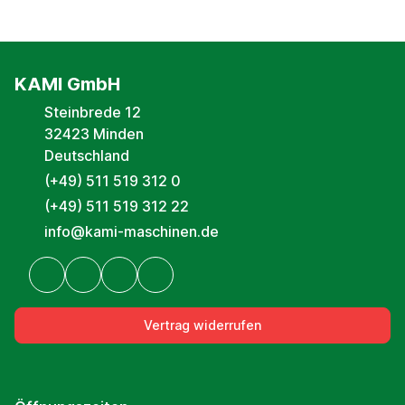
KAMI GmbH
Steinbrede 12
32423 Minden
Deutschland
(+49) 511 519 312 0
(+49) 511 519 312 22
info@kami-maschinen.de
Vertrag widerrufen