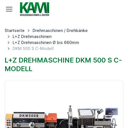
Startseite
Drehmaschinen / Drehbänke
L+Z Drehmaschinen
L+Z Drehmaschinen Ø bis 660mm
DKM 500 S C-Modell
L+Z DREHMASCHINE DKM 500 S C-
MODELL