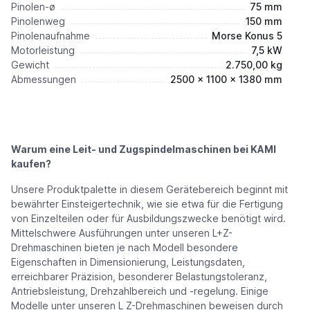
Pinolen-ø
75 mm
Pinolenweg
150 mm
Pinolenaufnahme
Morse Konus 5
Motorleistung
7,5 kW
Gewicht
2.750,00 kg
Abmessungen
2500 x 1100 x 1380 mm
Warum eine Leit- und Zugspindelmaschinen bei KAMI
kaufen?
Unsere Produktpalette in diesem Gerätebereich beginnt mit
bewährter Einsteigertechnik, wie sie etwa für die Fertigung
von Einzelteilen oder für Ausbildungszwecke benötigt wird.
Mittelschwere Ausführungen unter unseren L+Z-
Drehmaschinen bieten je nach Modell besondere
Eigenschaften in Dimensionierung, Leistungsdaten,
erreichbarer Präzision, besonderer Belastungstoleranz,
Antriebsleistung, Drehzahlbereich und -regelung. Einige
Modelle unter unseren L Z-Drehmaschinen beweisen durch