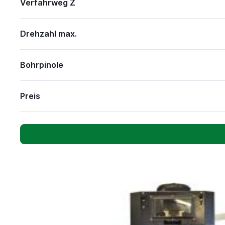
Verfahrweg Z
Drehzahl max.
Bohrpinole
Preis