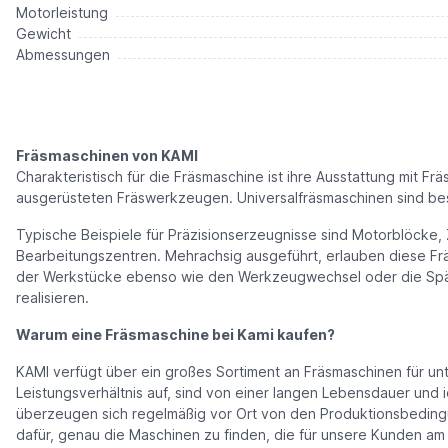
Motorleistung
Gewicht
Abmessungen
Fräsmaschinen von KAMI
Charakteristisch für die Fräsmaschine ist ihre Ausstattung mit
ausgerüsteten Fräswerkzeugen. Universalfräsmaschinen sind bes
Typische Beispiele für Präzisionserzeugnisse sind Motorblöck
Bearbeitungszentren. Mehrachsig ausgeführt, erlauben diese F
der Werkstücke ebenso wie den Werkzeugwechsel oder die Späne
realisieren.
Warum eine Fräsmaschine bei Kami kaufen?
KAMI verfügt über ein großes Sortiment an Fräsmaschinen für unt
Leistungsverhältnis auf, sind von einer langen Lebensdauer und id
überzeugen sich regelmäßig vor Ort von den Produktionsbedingu
dafür, genau die Maschinen zu finden, die für unsere Kunden am 