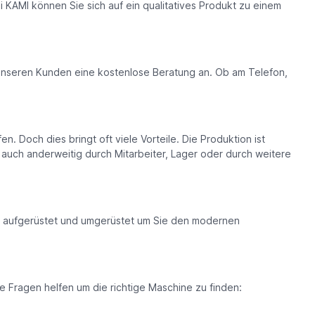
 KAMI können Sie sich auf ein qualitatives Produkt zu einem
n unseren Kunden eine kostenlose Beratung an. Ob am Telefon,
Doch dies bringt oft viele Vorteile. Die Produktion ist
tz auch anderweitig durch Mitarbeiter, Lager oder durch weitere
en aufgerüstet und umgerüstet um Sie den modernen
e Fragen helfen um die richtige Maschine zu finden: