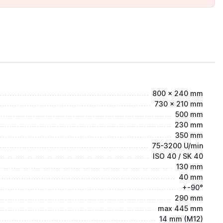
800 x 240 mm
730 x 210 mm
500 mm
230 mm
350 mm
75-3200 U/min
ISO 40 / SK 40
130 mm
40 mm
+-90°
290 mm
max 445 mm
14 mm (M12)