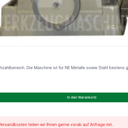
ahlbereich. Die Maschine ist für NE Metalle sowie Stahl bestens g
In den Warenkorb
 Versandkosten teilen wir Ihnen gerne vorab auf Anfrage mit.