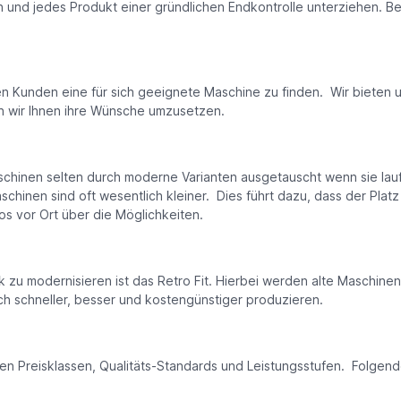
 und jedes Produkt einer gründlichen Endkontrolle unterziehen. Bei
den Kunden eine für sich geeignete Maschine zu finden. Wir biete
n wir Ihnen ihre Wünsche umzusetzen.
nen selten durch moderne Varianten ausgetauscht wenn sie laufen. 
aschinen sind oft wesentlich kleiner. Dies führt dazu, dass der Pla
s vor Ort über die Möglichkeiten.
zu modernisieren ist das Retro Fit. Hierbei werden alte Maschin
 schneller, besser und kostengünstiger produzieren.
n Preisklassen, Qualitäts-Standards und Leistungsstufen. Folgend