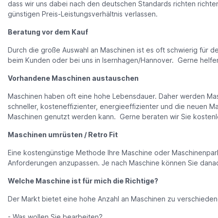
dass wir uns dabei nach den deutschen Standards richten richten
günstigen Preis-Leistungsverhältnis verlassen.
Beratung vor dem Kauf
Durch die große Auswahl an Maschinen ist es oft schwierig für 
beim Kunden oder bei uns in Isernhagen/Hannover. Gerne helfe
Vorhandene Maschinen austauschen
Maschinen haben oft eine hohe Lebensdauer. Daher werden Maschi
schneller, kosteneffizienter, energieeffizienter und die neuen M
Maschinen genutzt werden kann. Gerne beraten wir Sie kostenlo
Maschinen umrüsten / Retro Fit
Eine kostengünstige Methode Ihre Maschine oder Maschinenpark 
Anforderungen anzupassen. Je nach Maschine können Sie danach
Welche Maschine ist für mich die Richtige?
Der Markt bietet eine hohe Anzahl an Maschinen zu verschiedene
- Was wollen Sie bearbeiten?