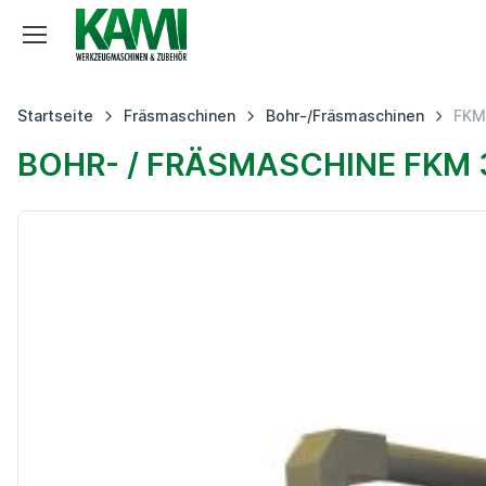
Startseite
Fräsmaschinen
Bohr-/Fräsmaschinen
FKM
BOHR- / FRÄSMASCHINE FKM 