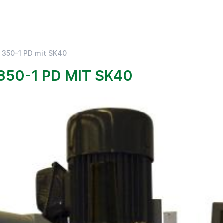
 350-1 PD mit SK40
350-1 PD MIT SK40