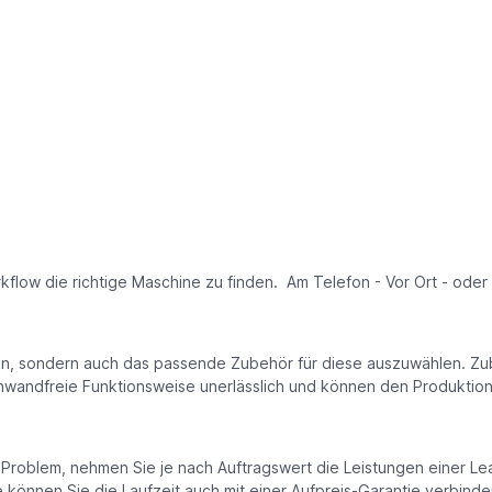
kflow die richtige Maschine zu finden. Am Telefon - Vor Ort - oder
inden, sondern auch das passende Zubehör für diese auszuwählen.
inwandfreie Funktionsweise unerlässlich und können den Produktion
n Problem, nehmen Sie je nach Auftragswert die Leistungen einer Le
önnen Sie die Laufzeit auch mit einer Aufpreis-Garantie verbinde