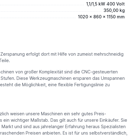
1,1/1,5 kW 400 Volt
350,00 kg
1020 x 860 x 1150 mm
Zerspanung erfolgt dort mit Hilfe von zumeist mehrschneidig
eile.
chinen von großer Komplexität sind die CNC-gesteuerten
en Stufen. Diese Werkzeugmaschinen ersparen das Umspannen
t die Möglichkeit, eine flexible Fertigungslinie zu
zlich weisen unsere Maschinen ein sehr gutes Preis-
 ein wichtiger Maßstab. Das gilt auch für unsere Einkäufer. Sie
arkt und sind aus jahrelanger Erfahrung heraus Spezialisten
aschenden Preisen anbieten. Es ist für uns selbstverständlich,