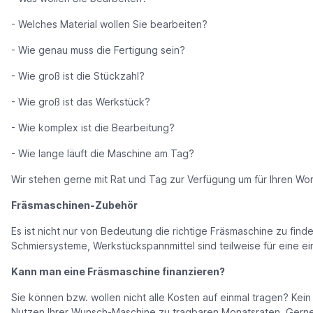
- Welches Material wollen Sie bearbeiten?
- Wie genau muss die Fertigung sein?
- Wie groß ist die Stückzahl?
- Wie groß ist das Werkstück?
- Wie komplex ist die Bearbeitung?
- Wie lange läuft die Maschine am Tag?
Wir stehen gerne mit Rat und Tag zur Verfügung um für Ihren Wor
Fräsmaschinen-Zubehör
Es ist nicht nur von Bedeutung die richtige Fräsmaschine zu f
Schmiersysteme, Werkstückspannmittel sind teilweise für eine e
Kann man eine Fräsmaschine finanzieren?
Sie können bzw. wollen nicht alle Kosten auf einmal tragen? Kei
Nutzen Ihrer Wunsch-Maschine zu tragbaren Monatsraten. Gerne k