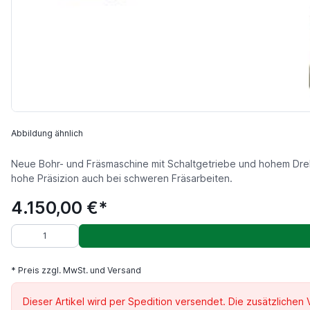
Abbildung ähnlich
Neue Bohr- und Fräsmaschine mit Schaltgetriebe und hohem Drehz
hohe Präsizion auch bei schweren Fräsarbeiten.
4.150,00 €*
* Preis zzgl. MwSt. und Versand
Dieser Artikel wird per Spedition versendet. Die zusätzlichen