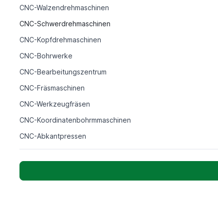
CNC-Walzendrehmaschinen
CNC-Schwerdrehmaschinen
CNC-Kopfdrehmaschinen
CNC-Bohrwerke
CNC-Bearbeitungszentrum
CNC-Fräsmaschinen
CNC-Werkzeugfräsen
CNC-Koordinatenbohrmmaschinen
CNC-Abkantpressen