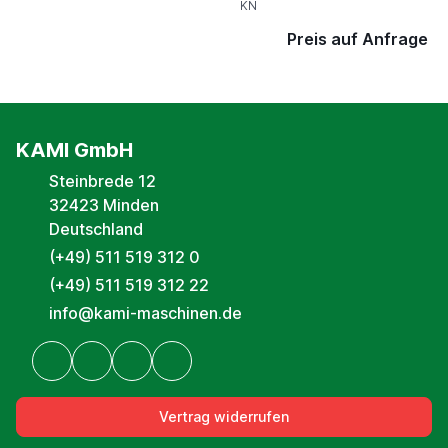
KN
Preis auf Anfrage
KAMI GmbH
Steinbrede 12
32423 Minden
Deutschland
(+49) 511 519 312 0
(+49) 511 519 312 22
info@kami-maschinen.de
Vertrag widerrufen