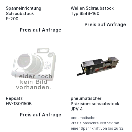
Spanneinrichtung
Wellen Schraubstock
Schraubstock
Typ 6546-160
F-200
Preis auf Anfrage
Preis auf Anfrage
Repsatz
pneumatischer
HV-130/150B
Präzisionsschraubstock
JPV 4
Preis auf Anfrage
pneumatischer
Präzisionsschraubstock mit
einer Spannkraft von bis zu 32