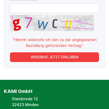
"Hiermit widerrufe ich den zu der angegebenen
Bestellung gehörenden Vertrag."
WIDERRUF JETZT ERKLÄREN
KAMI GmbH
Steinbrede 12
32423 Minden