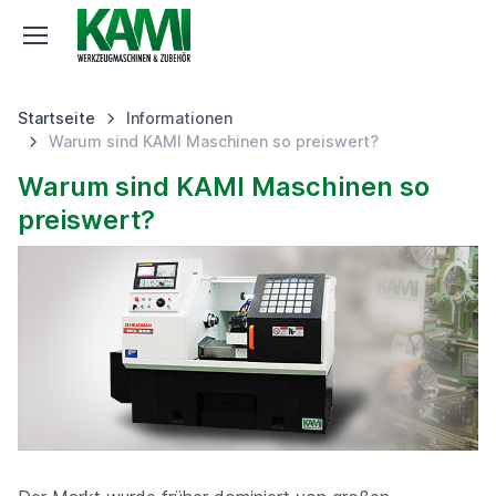
Startseite
Informationen
Warum sind KAMI Maschinen so preiswert?
Warum sind KAMI Maschinen so
preiswert?