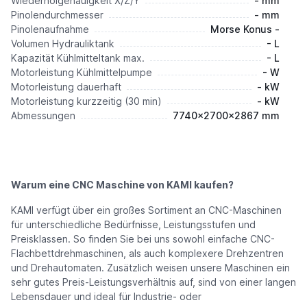
Wiederholgenauigkeit X/Z/Y
- mm
Pinolendurchmesser
- mm
Pinolenaufnahme
Morse Konus -
Volumen Hydrauliktank
- L
Kapazität Kühlmitteltank max.
- L
Motorleistung Kühlmittelpumpe
- W
Motorleistung dauerhaft
- kW
Motorleistung kurzzeitig (30 min)
- kW
Abmessungen
7740x2700x2867 mm
Warum eine CNC Maschine von KAMI kaufen?
KAMI verfügt über ein großes Sortiment an CNC-Maschinen
für unterschiedliche Bedürfnisse, Leistungsstufen und
Preisklassen. So finden Sie bei uns sowohl einfache CNC-
Flachbettdrehmaschinen, als auch komplexere Drehzentren
und Drehautomaten. Zusätzlich weisen unsere Maschinen ein
sehr gutes Preis-Leistungsverhältnis auf, sind von einer langen
Lebensdauer und ideal für Industrie- oder