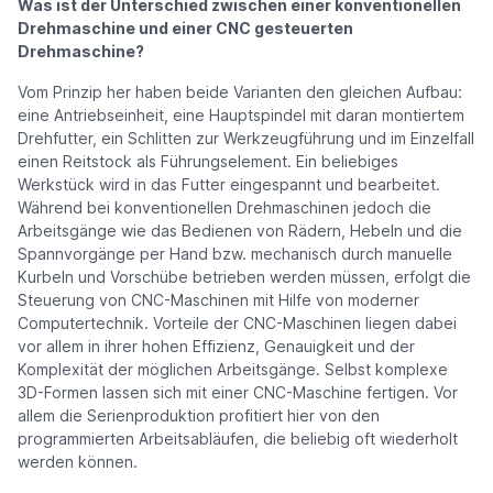
Was ist der Unterschied zwischen einer konventionellen
Drehmaschine und einer CNC gesteuerten
Drehmaschine?
Vom Prinzip her haben beide Varianten den gleichen Aufbau:
eine Antriebseinheit, eine Hauptspindel mit daran montiertem
Drehfutter, ein Schlitten zur Werkzeugführung und im Einzelfall
einen Reitstock als Führungselement. Ein beliebiges
Werkstück wird in das Futter eingespannt und bearbeitet.
Während bei konventionellen Drehmaschinen jedoch die
Arbeitsgänge wie das Bedienen von Rädern, Hebeln und die
Spannvorgänge per Hand bzw. mechanisch durch manuelle
Kurbeln und Vorschübe betrieben werden müssen, erfolgt die
Steuerung von CNC-Maschinen mit Hilfe von moderner
Computertechnik. Vorteile der CNC-Maschinen liegen dabei
vor allem in ihrer hohen Effizienz, Genauigkeit und der
Komplexität der möglichen Arbeitsgänge. Selbst komplexe
3D-Formen lassen sich mit einer CNC-Maschine fertigen. Vor
allem die Serienproduktion profitiert hier von den
programmierten Arbeitsabläufen, die beliebig oft wiederholt
werden können.