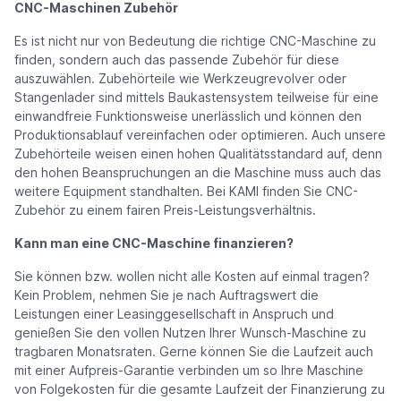
CNC-Maschinen Zubehör
Es ist nicht nur von Bedeutung die richtige CNC-Maschine zu
finden, sondern auch das passende Zubehör für diese
auszuwählen. Zubehörteile wie Werkzeugrevolver oder
Stangenlader sind mittels Baukastensystem teilweise für eine
einwandfreie Funktionsweise unerlässlich und können den
Produktionsablauf vereinfachen oder optimieren. Auch unsere
Zubehörteile weisen einen hohen Qualitätsstandard auf, denn
den hohen Beanspruchungen an die Maschine muss auch das
weitere Equipment standhalten. Bei KAMI finden Sie CNC-
Zubehör zu einem fairen Preis-Leistungsverhältnis.
Kann man eine CNC-Maschine finanzieren?
Sie können bzw. wollen nicht alle Kosten auf einmal tragen?
Kein Problem, nehmen Sie je nach Auftragswert die
Leistungen einer Leasinggesellschaft in Anspruch und
genießen Sie den vollen Nutzen Ihrer Wunsch-Maschine zu
tragbaren Monatsraten. Gerne können Sie die Laufzeit auch
mit einer Aufpreis-Garantie verbinden um so Ihre Maschine
von Folgekosten für die gesamte Laufzeit der Finanzierung zu