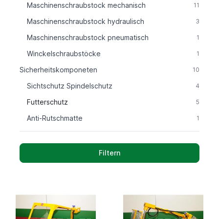
Maschinenschraubstock mechanisch
11
Maschinenschraubstock hydraulisch
3
Maschinenschraubstock pneumatisch
1
Winckelschraubstöcke
1
Sicherheitskomponeten
10
Sichtschutz Spindelschutz
4
Futterschutz
5
Anti-Rutschmatte
1
Filtern