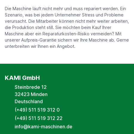
Die Maschine läuft nicht mehr und muss repariert werden. Ein
Szenario, was bei jedem Unternehmer Stress und Probleme
verursacht. Die Mitarbeiter können nicht mehr weiter arbeiten,
die Produktion steht still. Sie möchten beim Kauf Ihrer
Maschine aber ein Reparaturkosten-Risiko vermeiden? Mit
unserer Aufpreis-Garantie sichern wir Ihre Maschine ab. Gerne
unterbreiten wir Ihnen ein Angebot.
KAMI GmbH
Steinbrede 12
32423 Minden
Deutschland
(+49) 511 519 312 0
(+49) 511 519 312 22
info@kami-maschinen.de