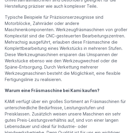
Herstellung präziser wie auch komplexer Teile.
Typische Beispiele für Präzisionserzeugnisse sind
Motorblöcke, Zahnräder oder andere
Maschinenkomponenten. Werkzeugfräsmaschinen von großer
Komplexität sind die CNC-gesteuerten Bearbeitungszentren.
Mehrachsig ausgeführt, erlauben diese Fräsmaschine die
Komplettbearbeitung eines Werkstücks in mehreren Stufen.
Diese Werkzeugmaschinen ersparen das Umspannen der
Werkstücke ebenso wie den Werkzeugwechsel oder die
Späne-Entsorgung. Durch Verkettung mehrerer
Werkzeugmaschinen besteht die Möglichkeit, eine flexible
Fertigungslinie zu realisieren.
Warum eine Fräsmaschine bei Kami kaufen?
KAMI verfügt über ein großes Sortiment an Fräsmaschinen für
unterschiedliche Bedürfnisse, Leistungsstufen und
Preisklassen. Zusätzlich weisen unsere Maschinen ein sehr
gutes Preis-Leistungsverhältnis auf, sind von einer langen
Lebensdauer und ideal für Industrie- oder
Handwerksbetriebe. Denn Qualität ist für uns ein wichtiger