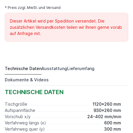
* Preis zzgl. MwSt. und Versand
Dieser Artikel wird per Spedition versendet. Die
zusätzlichen Versandkosten teilen wir Ihnen gerne vorab
auf Anfrage mit.
Technische Daten
Ausstattung
Lieferumfang
FKM 660 B -1
12.850,00 €*
Dokumente & Videos
TECHNISCHE DATEN
Tischgröße
1120x260 mm
Aufspannfläche
930x260 mm
Vorschub x/y
24-402 mm/min
Verfahrweg längs (x)
600 mm
Verfahrweg quer (y)
300 mm