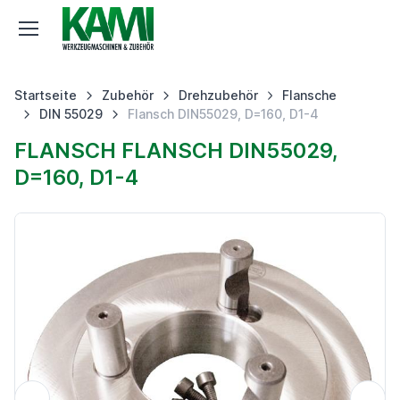
Startseite
Zubehör
Drehzubehör
Flansche
DIN 55029
Flansch DIN55029, D=160, D1-4
FLANSCH FLANSCH DIN55029,
D=160, D1-4