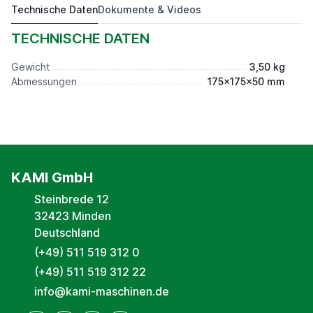
Technische Daten
Dokumente & Videos
Flansch DIN55029, D=160, D1-4
121,50 €*
TECHNISCHE DATEN
Gewicht
3,50 kg
Abmessungen
175x175x50 mm
KAMI GmbH
Steinbrede 12
32423 Minden
Deutschland
(+49) 511 519 312 0
(+49) 511 519 312 22
info@kami-maschinen.de