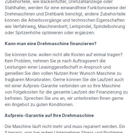
Zubehörteile, wie Backenfutter, Drehzahlanzeige oder
Stahlhalter, werden für eine einwandfreie Funktionsweise der
Drehmaschinen und Drehbank benötigt, andere Zubehörteile
können die Arbeitsvorgänge und technischen Eigenschaften
wie Verfahrweg, Maschinenbett, Leitspindel, Spindelbohrung
oder Spitzenhöhe optimieren oder ergänzen.
Kann man eine Drehmaschine finanzieren?
Sie können bzw. wollen nicht alle Kosten auf einmal tragen?
Kein Problem, nehmen Sie je nach Auftragswert die
Leistungen einer Leasinggesellschaft in Anspruch und
genießen Sie den vollen Nutzen Ihrer Wunsch-Maschine zu
tragbaren Monatsraten. Gerne können Sie die Laufzeit auch
mit einer Aufpreis-Garantie verbinden um so Ihre Maschine
von Folgekosten für die gesamte Laufzeit der Finanzierung zu
befreien. Sprechen Sie uns an, wir unterbreiten Ihnen gerne
ein Angebot zu guten Konditionen.
Aufpreis-Garantie auf Ihre Drehmaschine
Die Maschine läuft nicht mehr und muss repariert werden. Ein
Szenario, was bei jedem Unternehmer Stress und Probleme