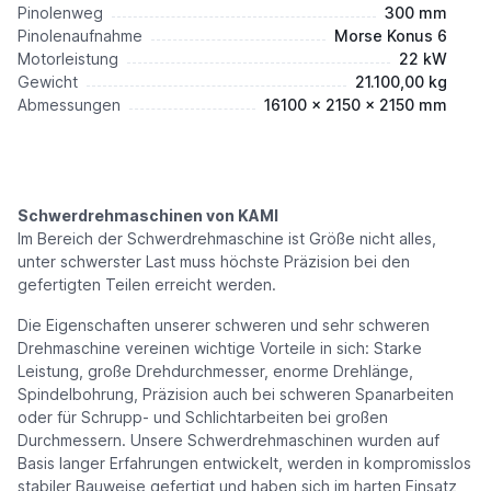
Pinolenweg
300 mm
Pinolenaufnahme
Morse Konus 6
Motorleistung
22 kW
Gewicht
21.100,00 kg
Abmessungen
16100 x 2150 x 2150 mm
Schwerdrehmaschinen von KAMI
Im Bereich der Schwerdrehmaschine ist Größe nicht alles,
unter schwerster Last muss höchste Präzision bei den
gefertigten Teilen erreicht werden.
Die Eigenschaften unserer schweren und sehr schweren
Drehmaschine vereinen wichtige Vorteile in sich: Starke
Leistung, große Drehdurchmesser, enorme Drehlänge,
Spindelbohrung, Präzision auch bei schweren Spanarbeiten
oder für Schrupp- und Schlichtarbeiten bei großen
Durchmessern. Unsere Schwerdrehmaschinen wurden auf
Basis langer Erfahrungen entwickelt, werden in kompromisslos
stabiler Bauweise gefertigt und haben sich im harten Einsatz