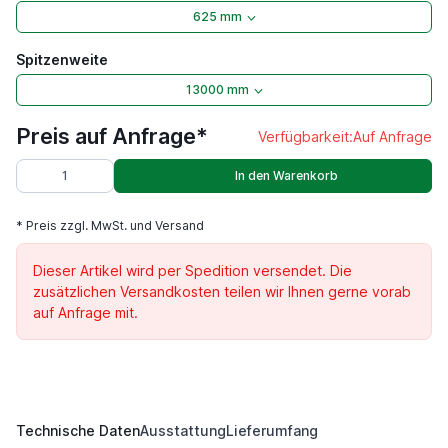
625 mm
Spitzenweite
13000 mm
Preis auf Anfrage*
Verfügbarkeit:
Auf Anfrage
In den Warenkorb
* Preis zzgl. MwSt. und Versand
Dieser Artikel wird per Spedition versendet. Die
zusätzlichen Versandkosten teilen wir Ihnen gerne vorab
auf Anfrage mit.
Technische Daten
Ausstattung
Lieferumfang
DKM 1250 S