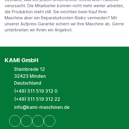
verursacht. Die Mitarbeiter können nicht mehr weiter arbeiten,
die Produktion steht still. Sie möchten beim Kauf Ihrer
Maschine aber ein Reparaturkosten-Risiko vermeiden? Mit
unserer Aufpreis-Garantie sichern wir Ihre Maschine ab. Gerne
unterbreiten wir Ihnen ein Angebot.
KAMI GmbH
Steinbrede 12
32423 Minden
Deutschland
(+49) 511 519 312 0
(+49) 511 519 312 22
info@kami-maschinen.de