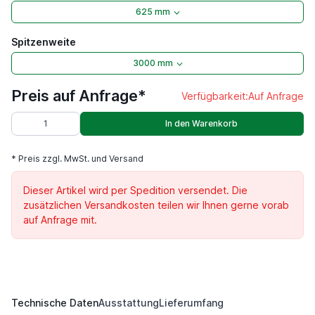
625 mm
Spitzenweite
3000 mm
Preis auf Anfrage*
Verfügbarkeit:
Auf Anfrage
In den Warenkorb
* Preis zzgl. MwSt. und Versand
Dieser Artikel wird per Spedition versendet. Die
zusätzlichen Versandkosten teilen wir Ihnen gerne vorab
auf Anfrage mit.
Technische Daten
Ausstattung
Lieferumfang
DKM 1250 S