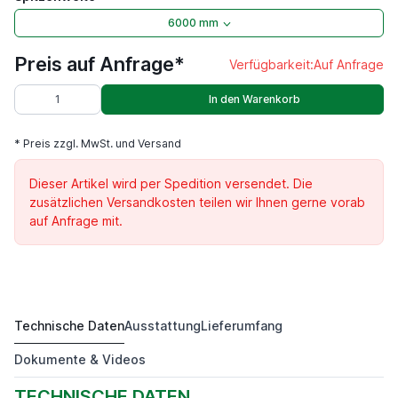
6000 mm
Preis auf Anfrage*
Verfügbarkeit:
Auf Anfrage
In den Warenkorb
* Preis zzgl. MwSt. und Versand
Dieser Artikel wird per Spedition versendet. Die
zusätzlichen Versandkosten teilen wir Ihnen gerne vorab
auf Anfrage mit.
Technische Daten
Ausstattung
Lieferumfang
DKM 1600
Preis auf Anfrage*
Dokumente & Videos
TECHNISCHE DATEN