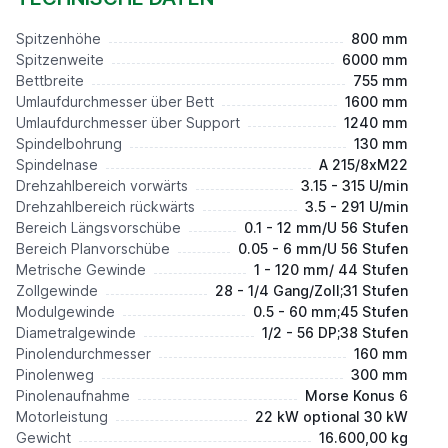
Spitzenhöhe
800 mm
Spitzenweite
6000 mm
Bettbreite
755 mm
Umlaufdurchmesser über Bett
1600 mm
Umlaufdurchmesser über Support
1240 mm
Spindelbohrung
130 mm
Spindelnase
A 215/8xM22
Drehzahlbereich vorwärts
3.15 - 315 U/min
Drehzahlbereich rückwärts
3.5 - 291 U/min
Bereich Längsvorschübe
0.1 - 12 mm/U 56 Stufen
Bereich Planvorschübe
0.05 - 6 mm/U 56 Stufen
Metrische Gewinde
1 - 120 mm/ 44 Stufen
Zollgewinde
28 - 1/4 Gang/Zoll;31 Stufen
Modulgewinde
0.5 - 60 mm;45 Stufen
Diametralgewinde
1/2 - 56 DP;38 Stufen
Pinolendurchmesser
160 mm
Pinolenweg
300 mm
Pinolenaufnahme
Morse Konus 6
Motorleistung
22 kW optional 30 kW
Gewicht
16.600,00 kg