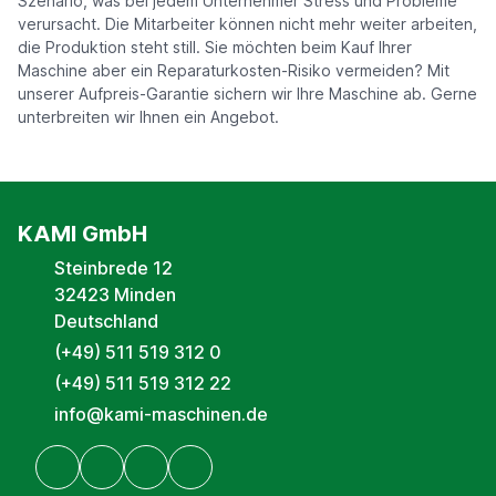
Szenario, was bei jedem Unternehmer Stress und Probleme
verursacht. Die Mitarbeiter können nicht mehr weiter arbeiten,
die Produktion steht still. Sie möchten beim Kauf Ihrer
Maschine aber ein Reparaturkosten-Risiko vermeiden? Mit
unserer Aufpreis-Garantie sichern wir Ihre Maschine ab. Gerne
unterbreiten wir Ihnen ein Angebot.
KAMI GmbH
Steinbrede 12
32423 Minden
Deutschland
(+49) 511 519 312 0
(+49) 511 519 312 22
info@kami-maschinen.de