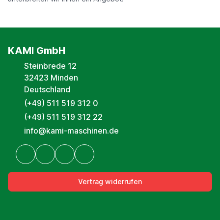
KAMI GmbH
Steinbrede 12
32423 Minden
Deutschland
(+49) 511 519 312 0
(+49) 511 519 312 22
info@kami-maschinen.de
Vertrag widerrufen