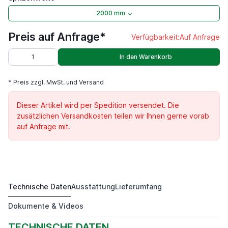
2000 mm
Preis auf Anfrage*
Verfügbarkeit:
Auf Anfrage
In den Warenkorb
* Preis zzgl. MwSt. und Versand
Dieser Artikel wird per Spedition versendet. Die
zusätzlichen Versandkosten teilen wir Ihnen gerne vorab
auf Anfrage mit.
Technische Daten
Ausstattung
Lieferumfang
DKM 1600
Preis auf Anfrage*
Dokumente & Videos
TECHNISCHE DATEN