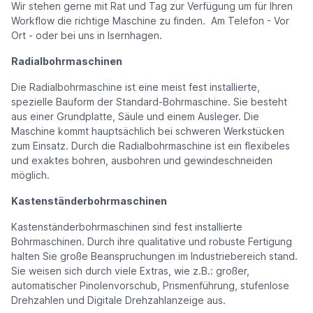
Wir stehen gerne mit Rat und Tag zur Verfügung um für Ihren
Workflow die richtige Maschine zu finden. Am Telefon - Vor
Ort - oder bei uns in Isernhagen.
Radialbohrmaschinen
Die Radialbohrmaschine ist eine meist fest installierte,
spezielle Bauform der Standard-Bohrmaschine. Sie besteht
aus einer Grundplatte, Säule und einem Ausleger. Die
Maschine kommt hauptsächlich bei schweren Werkstücken
zum Einsatz. Durch die Radialbohrmaschine ist ein flexibeles
und exaktes bohren, ausbohren und gewindeschneiden
möglich.
Kastenständerbohrmaschinen
Kastenständerbohrmaschinen sind fest installierte
Bohrmaschinen. Durch ihre qualitative und robuste Fertigung
halten Sie große Beanspruchungen im Industriebereich stand.
Sie weisen sich durch viele Extras, wie z.B.: großer,
automatischer Pinolenvorschub, Prismenführung, stufenlose
Drehzahlen und Digitale Drehzahlanzeige aus.