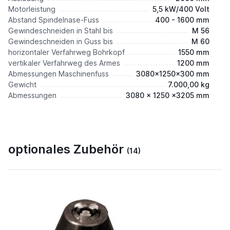
Motorleistung
5,5 kW/400 Volt
Abstand Spindelnase-Fuss
400 - 1600 mm
Gewindeschneiden in Stahl bis
M 56
Gewindeschneiden in Guss bis
M 60
horizontaler Verfahrweg Bohrkopf
1550 mm
vertikaler Verfahrweg des Armes
1200 mm
Abmessungen Maschinenfuss
3080x1250x300 mm
Gewicht
7.000,00 kg
Abmessungen
3080 x 1250 x3205 mm
optionales Zubehör
(14)