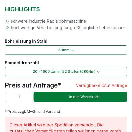
HIGHLIGHTS
schwere Industrie Radialbohrmaschine
hochwertige Verarbeitung für größtmögliche Lebensdauer
Bohrleistung in Stahl
63mm
Spindeldrehzahl
20 - 1600 U/min; 22 Stufen (980Nm)
Preis auf Anfrage*
Verfügbarkeit:
Auf Anfrage
In den Warenkorb
* Preis zzgl. MwSt. und Versand
Dieser Artikel wird per Spedition versendet. Die
zusätzlichen Versandkosten teilen wir Ihnen gerne vorab