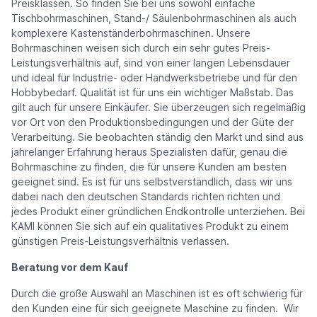
Preisklassen. So finden Sie bei uns sowohl einfache
Tischbohrmaschinen, Stand-/ Säulenbohrmaschinen als auch
komplexere Kastenständerbohrmaschinen. Unsere
Bohrmaschinen weisen sich durch ein sehr gutes Preis-
Leistungsverhältnis auf, sind von einer langen Lebensdauer
und ideal für Industrie- oder Handwerksbetriebe und für den
Hobbybedarf. Qualität ist für uns ein wichtiger Maßstab. Das
gilt auch für unsere Einkäufer. Sie überzeugen sich regelmäßig
vor Ort von den Produktionsbedingungen und der Güte der
Verarbeitung. Sie beobachten ständig den Markt und sind aus
jahrelanger Erfahrung heraus Spezialisten dafür, genau die
Bohrmaschine zu finden, die für unsere Kunden am besten
geeignet sind. Es ist für uns selbstverständlich, dass wir uns
dabei nach den deutschen Standards richten richten und
jedes Produkt einer gründlichen Endkontrolle unterziehen. Bei
KAMI können Sie sich auf ein qualitatives Produkt zu einem
günstigen Preis-Leistungsverhältnis verlassen.
Beratung vor dem Kauf
Durch die große Auswahl an Maschinen ist es oft schwierig für
den Kunden eine für sich geeignete Maschine zu finden. Wir