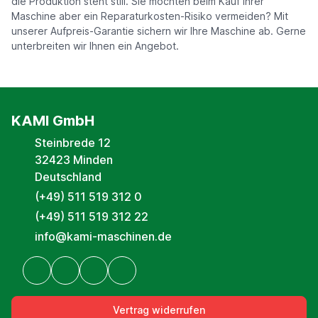
die Produktion steht still. Sie möchten beim Kauf Ihrer
Maschine aber ein Reparaturkosten-Risiko vermeiden? Mit
unserer Aufpreis-Garantie sichern wir Ihre Maschine ab. Gerne
unterbreiten wir Ihnen ein Angebot.
KAMI GmbH
Steinbrede 12
32423 Minden
Deutschland
(+49) 511 519 312 0
(+49) 511 519 312 22
info@kami-maschinen.de
Vertrag widerrufen