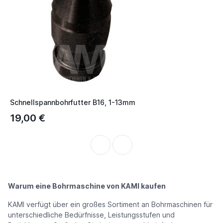
Schnellspannbohrfutter B16, 1-13mm
S
19,00 €
P
Warum eine Bohrmaschine von KAMI kaufen
KAMI verfügt über ein großes Sortiment an Bohrmaschinen für
unterschiedliche Bedürfnisse, Leistungsstufen und