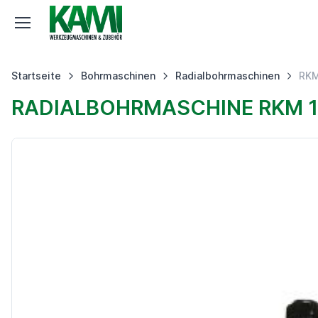
Startseite
Bohrmaschinen
Radialbohrmaschinen
RKM
RADIALBOHRMASCHINE RKM 