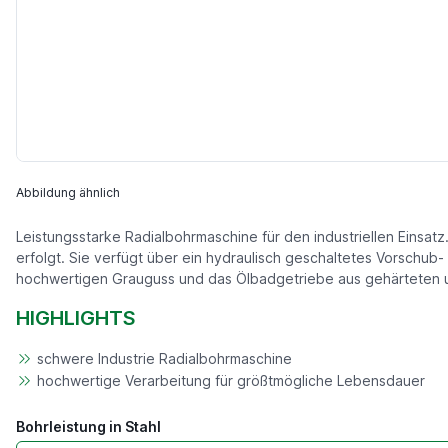
Abbildung ähnlich
Leistungsstarke Radialbohrmaschine für den industriellen Einsa
erfolgt. Sie verfügt über ein hydraulisch geschaltetes Vorschu
hochwertigen Grauguss und das Ölbadgetriebe aus gehärteten un
HIGHLIGHTS
schwere Industrie Radialbohrmaschine
hochwertige Verarbeitung für größtmögliche Lebensdauer
Bohrleistung in Stahl