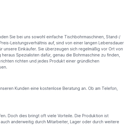
inden Sie bei uns sowohl einfache Tischbohrmaschinen, Stand-/
eis-Leistungsverhältnis auf, sind von einer langen Lebensdauer
für unsere Einkäufer. Sie überzeugen sich regelmäßig vor Ort von
heraus Spezialisten dafür, genau die Bohrmaschine zu finden,
richten richten und jedes Produkt einer gründlichen
sen.
n unseren Kunden eine kostenlose Beratung an. Ob am Telefon,
Doch dies bringt oft viele Vorteile. Die Produktion ist
tz auch anderweitig durch Mitarbeiter, Lager oder durch weitere