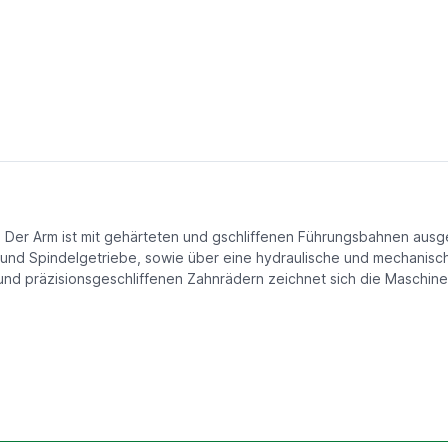
tz. Der Arm ist mit gehärteten und gschliffenen Führungsbahnen au
b- und Spindelgetriebe, sowie über eine hydraulische und mechanis
d präzisionsgeschliffenen Zahnrädern zeichnet sich die Maschine 