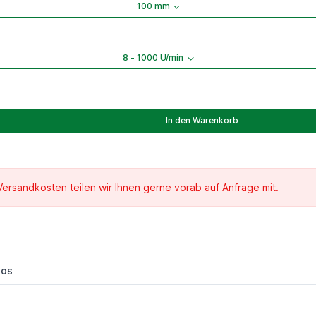
100 mm
8 - 1000 U/min
In den Warenkorb
 Versandkosten teilen wir Ihnen gerne vorab auf Anfrage mit.
eos