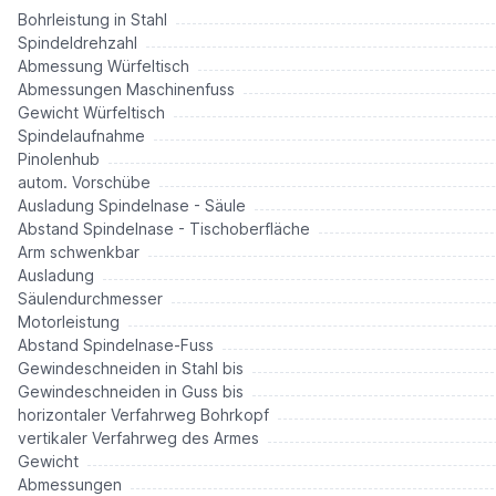
Bohrleistung in Stahl
Spindeldrehzahl
Abmessung Würfeltisch
Abmessungen Maschinenfuss
Gewicht Würfeltisch
Spindelaufnahme
Pinolenhub
autom. Vorschübe
Ausladung Spindelnase - Säule
Abstand Spindelnase - Tischoberfläche
Arm schwenkbar
Ausladung
Säulendurchmesser
Motorleistung
Abstand Spindelnase-Fuss
Gewindeschneiden in Stahl bis
Gewindeschneiden in Guss bis
horizontaler Verfahrweg Bohrkopf
vertikaler Verfahrweg des Armes
Gewicht
Abmessungen