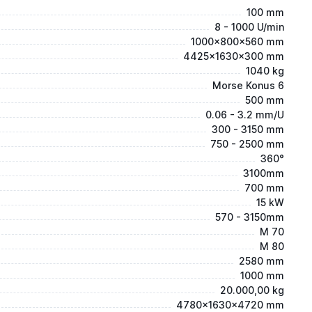
100 mm
8 - 1000 U/min
1000x800x560 mm
4425x1630x300 mm
1040 kg
Morse Konus 6
500 mm
0.06 - 3.2 mm/U
300 - 3150 mm
750 - 2500 mm
360°
3100mm
700 mm
15 kW
570 - 3150mm
M 70
M 80
2580 mm
1000 mm
20.000,00 kg
4780x1630x4720 mm