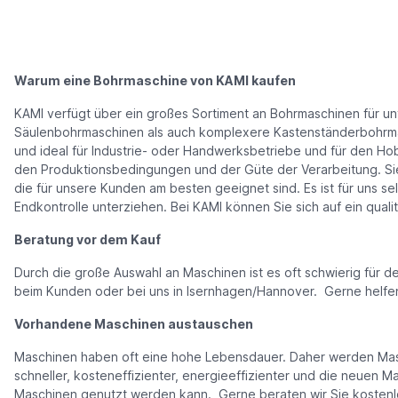
Warum eine Bohrmaschine von KAMI kaufen
KAMI verfügt über ein großes Sortiment an Bohrmaschinen für un
Säulenbohrmaschinen als auch komplexere Kastenständerbohrmasc
und ideal für Industrie- oder Handwerksbetriebe und für den Hobb
den Produktionsbedingungen und der Güte der Verarbeitung. Sie
die für unsere Kunden am besten geeignet sind. Es ist für uns s
Endkontrolle unterziehen. Bei KAMI können Sie sich auf ein quali
Beratung vor dem Kauf
Durch die große Auswahl an Maschinen ist es oft schwierig für 
beim Kunden oder bei uns in Isernhagen/Hannover. Gerne helfe
Vorhandene Maschinen austauschen
Maschinen haben oft eine hohe Lebensdauer. Daher werden Maschi
schneller, kosteneffizienter, energieeffizienter und die neuen M
Maschinen genutzt werden kann. Gerne beraten wir Sie kostenlo