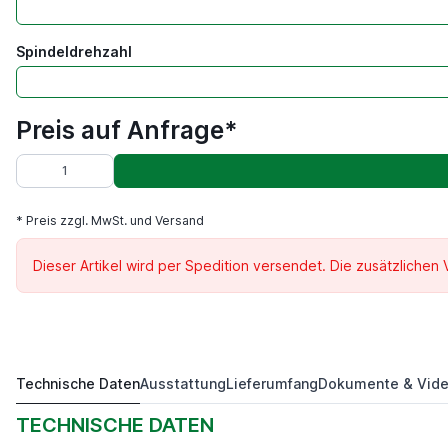
Spindeldrehzahl
Preis auf Anfrage*
* Preis zzgl. MwSt. und Versand
Dieser Artikel wird per Spedition versendet. Die zusätzlichen
Technische Daten
Ausstattung
Lieferumfang
Dokumente & Vid
RKM 10031
Preis auf Anfrage*
TECHNISCHE DATEN