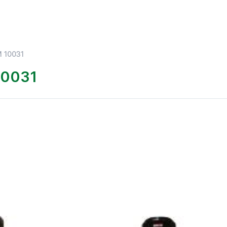
 10031
10031