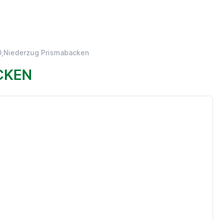
0,Niederzug Prismabacken
CKEN