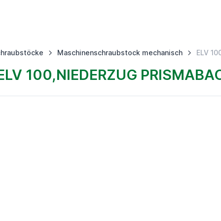
hraubstöcke
Maschinenschraubstock mechanisch
ELV 10
LV 100,NIEDERZUG PRISMABA