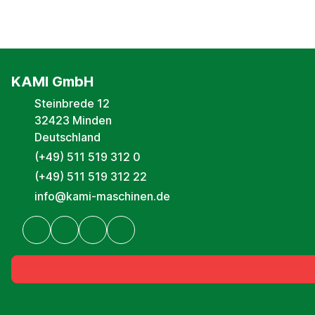
KAMI GmbH
Steinbrede 12
32423 Minden
Deutschland
(+49) 511 519 312 0
(+49) 511 519 312 22
info@kami-maschinen.de