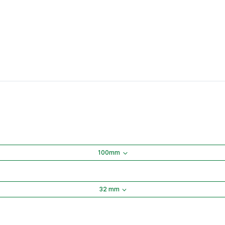
100mm
32 mm