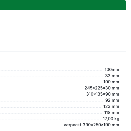
100mm
32 mm
100 mm
245x225x30 mm
310x135x90 mm
92 mm
123 mm
118 mm
17,00 kg
verpackt 390x250x190 mm