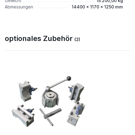
Gewicht
15.200,00 kg
Abmessungen
14400 x 1170 x 1250 mm
optionales Zubehör
(2)