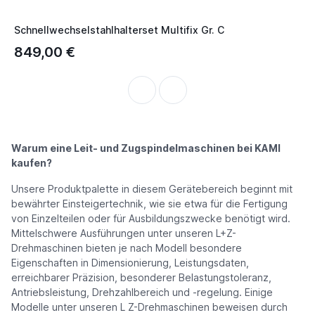
Schnellwechselstahlhalterset Multifix Gr. C
S
849,00 €
1
Warum eine Leit- und Zugspindelmaschinen bei KAMI
kaufen?
Unsere Produktpalette in diesem Gerätebereich beginnt mit
bewährter Einsteigertechnik, wie sie etwa für die Fertigung
von Einzelteilen oder für Ausbildungszwecke benötigt wird.
Mittelschwere Ausführungen unter unseren L+Z-
Drehmaschinen bieten je nach Modell besondere
Eigenschaften in Dimensionierung, Leistungsdaten,
erreichbarer Präzision, besonderer Belastungstoleranz,
Antriebsleistung, Drehzahlbereich und -regelung. Einige
Modelle unter unseren L Z-Drehmaschinen beweisen durch