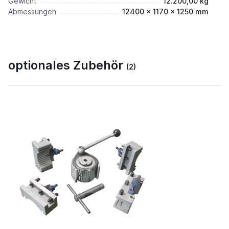
Gewicht
12.200,00 kg
Abmessungen
12400 x 1170 x 1250 mm
optionales Zubehör
(2)