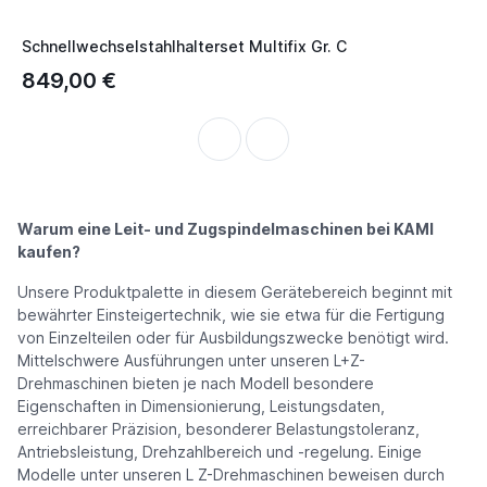
Schnellwechselstahlhalterset Multifix Gr. C
S
849,00 €
1
Warum eine Leit- und Zugspindelmaschinen bei KAMI
kaufen?
Unsere Produktpalette in diesem Gerätebereich beginnt mit
bewährter Einsteigertechnik, wie sie etwa für die Fertigung
von Einzelteilen oder für Ausbildungszwecke benötigt wird.
Mittelschwere Ausführungen unter unseren L+Z-
Drehmaschinen bieten je nach Modell besondere
Eigenschaften in Dimensionierung, Leistungsdaten,
erreichbarer Präzision, besonderer Belastungstoleranz,
Antriebsleistung, Drehzahlbereich und -regelung. Einige
Modelle unter unseren L Z-Drehmaschinen beweisen durch