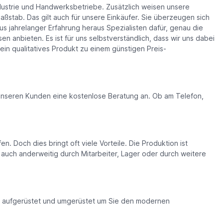
ndustrie und Handwerksbetriebe. Zusätzlich weisen unsere
Maßstab. Das gilt auch für unsere Einkäufer. Sie überzeugen sich
 jahrelanger Erfahrung heraus Spezialisten dafür, genau die
 anbieten. Es ist für uns selbstverständlich, dass wir uns dabei
in qualitatives Produkt zu einem günstigen Preis-
n unseren Kunden eine kostenlose Beratung an. Ob am Telefon,
Doch dies bringt oft viele Vorteile. Die Produktion ist
tz auch anderweitig durch Mitarbeiter, Lager oder durch weitere
en aufgerüstet und umgerüstet um Sie den modernen