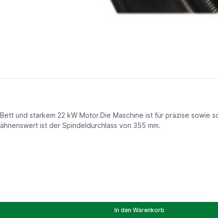
ett und starkem 22 kW Motor.Die Maschine ist für präzise sowie s
wähnenswert ist der Spindeldurchlass von 355 mm.
In den Warenkorb