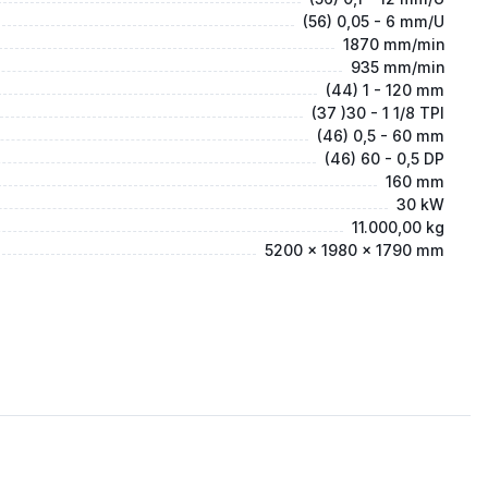
(56) 0,05 - 6 mm/U
1870 mm/min
935 mm/min
(44) 1 - 120 mm
(37 )30 - 1 1/8 TPI
(46) 0,5 - 60 mm
(46) 60 - 0,5 DP
160 mm
30 kW
11.000,00 kg
5200 x 1980 x 1790 mm