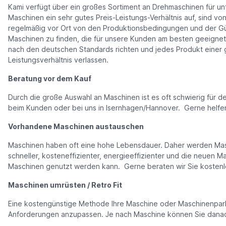
Kami verfügt über ein großes Sortiment an Drehmaschinen für unt
Maschinen ein sehr gutes Preis-Leistungs-Verhältnis auf, sind von
regelmäßig vor Ort von den Produktionsbedingungen und der Güte
Maschinen zu finden, die für unsere Kunden am besten geeignet s
nach den deutschen Standards richten und jedes Produkt einer gr
Leistungsverhältnis verlassen.
Beratung vor dem Kauf
Durch die große Auswahl an Maschinen ist es oft schwierig für 
beim Kunden oder bei uns in Isernhagen/Hannover. Gerne helfe
Vorhandene Maschinen austauschen
Maschinen haben oft eine hohe Lebensdauer. Daher werden Maschi
schneller, kosteneffizienter, energieeffizienter und die neuen M
Maschinen genutzt werden kann. Gerne beraten wir Sie kostenlo
Maschinen umrüsten / Retro Fit
Eine kostengünstige Methode Ihre Maschine oder Maschinenpark 
Anforderungen anzupassen. Je nach Maschine können Sie danach