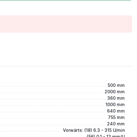
500 mm
2000 mm
360 mm
1000 mm
640 mm
755 mm
240 mm
Vorwärts: (18) 6.3 - 315 U/min
(56) 0,1 - 12 mm/U