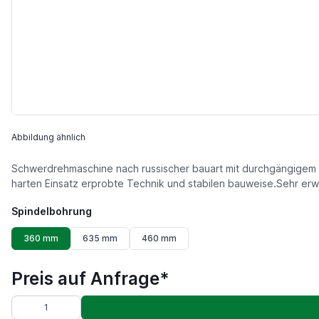
Abbildung ähnlich
Schwerdrehmaschine nach russischer bauart mit durchgängigem B
harten Einsatz erprobte Technik und stabilen bauweise.Sehr er
Spindelbohrung
360 mm
635 mm
460 mm
Preis auf Anfrage*