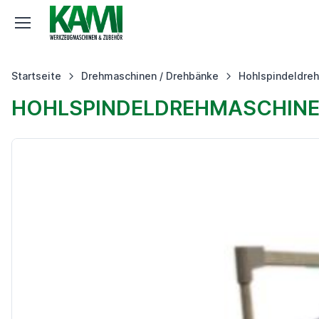
Startseite
Drehmaschinen / Drehbänke
Hohlspindeldre
HOHLSPINDELDREHMASCHINE 