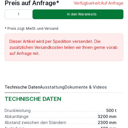
Preis auf Anfrage*
Verfügbarkeit:
Auf Anfrage
In den Warenkorb
* Preis zzgl. MwSt. und Versand
Dieser Artikel wird per Spedition versendet. Die
zusätzlichen Versandkosten teilen wir Ihnen gerne vorab
auf Anfrage mit.
Technische Daten
Ausstattung
Dokumente & Videos
AKM 500/3200
Preis auf Anfrage*
TECHNISCHE DATEN
Druckleistung
500 t
Abkantlänge
3200 mm
Abstand zwischen den Ständern
2300 mm