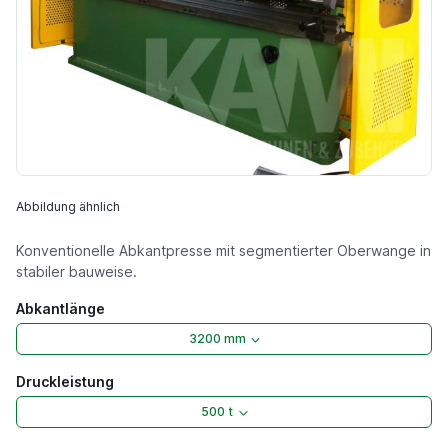
Abbildung ähnlich
Konventionelle Abkantpresse mit segmentierter Oberwange in
stabiler bauweise.
Abkantlänge
3200 mm
Druckleistung
500 t