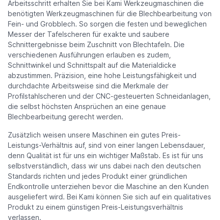
Arbeitsschritt erhalten Sie bei Kami Werkzeugmaschinen die
benötigten Werkzeugmaschinen für die Blechbearbeitung von
Fein- und Grobblech. So sorgen die festen und beweglichen
Messer der Tafelscheren für exakte und saubere
Schnittergebnisse beim Zuschnitt von Blechtafeln. Die
verschiedenen Ausführungen erlauben es zudem,
Schnittwinkel und Schnittspalt auf die Materialdicke
abzustimmen. Präzision, eine hohe Leistungsfähigkeit und
durchdachte Arbeitsweise sind die Merkmale der
Profilstahlscheren und der CNC-gesteuerten Schneidanlagen,
die selbst höchsten Ansprüchen an eine genaue
Blechbearbeitung gerecht werden.
Zusätzlich weisen unsere Maschinen ein gutes Preis-
Leistungs-Verhältnis auf, sind von einer langen Lebensdauer,
denn Qualität ist für uns ein wichtiger Maßstab. Es ist für uns
selbstverständlich, dass wir uns dabei nach den deutschen
Standards richten und jedes Produkt einer gründlichen
Endkontrolle unterziehen bevor die Maschine an den Kunden
ausgeliefert wird. Bei Kami können Sie sich auf ein qualitatives
Produkt zu einem günstigen Preis-Leistungsverhältnis
verlassen.