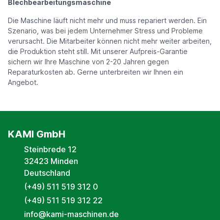
Blechbearbeitungsmaschine
Die Maschine läuft nicht mehr und muss repariert werden. Ein
Szenario, was bei jedem Unternehmer Stress und Probleme
verursacht. Die Mitarbeiter können nicht mehr weiter arbeiten,
die Produktion steht still. Mit unserer Aufpreis-Garantie
sichern wir Ihre Maschine von 2-20 Jahren gegen
Reparaturkosten ab. Gerne unterbreiten wir Ihnen ein
Angebot.
KAMI GmbH
Steinbrede 12
32423 Minden
Deutschland
(+49) 511 519 312 0
(+49) 511 519 312 22
info@kami-maschinen.de