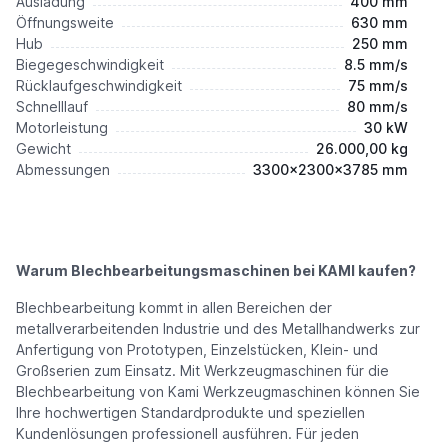
Ausladung
400 mm
Öffnungsweite
630 mm
Hub
250 mm
Biegegeschwindigkeit
8.5 mm/s
Rücklaufgeschwindigkeit
75 mm/s
Schnelllauf
80 mm/s
Motorleistung
30 kW
Gewicht
26.000,00 kg
Abmessungen
3300x2300x3785 mm
Warum Blechbearbeitungsmaschinen bei KAMI kaufen?
Blechbearbeitung kommt in allen Bereichen der
metallverarbeitenden Industrie und des Metallhandwerks zur
Anfertigung von Prototypen, Einzelstücken, Klein- und
Großserien zum Einsatz. Mit Werkzeugmaschinen für die
Blechbearbeitung von Kami Werkzeugmaschinen können Sie
Ihre hochwertigen Standardprodukte und speziellen
Kundenlösungen professionell ausführen. Für jeden