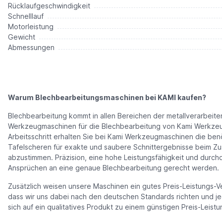
Rücklaufgeschwindigkeit
Schnelllauf
Motorleistung
Gewicht
Abmessungen
Warum Blechbearbeitungsmaschinen bei KAMI kaufen?
Blechbearbeitung kommt in allen Bereichen der metallverarbeite
Werkzeugmaschinen für die Blechbearbeitung von Kami Werkzeug
Arbeitsschritt erhalten Sie bei Kami Werkzeugmaschinen die be
Tafelscheren für exakte und saubere Schnittergebnisse beim Zus
abzustimmen. Präzision, eine hohe Leistungsfähigkeit und durch
Ansprüchen an eine genaue Blechbearbeitung gerecht werden.
Zusätzlich weisen unsere Maschinen ein gutes Preis-Leistungs-Verh
dass wir uns dabei nach den deutschen Standards richten und je
sich auf ein qualitatives Produkt zu einem günstigen Preis-Leistu