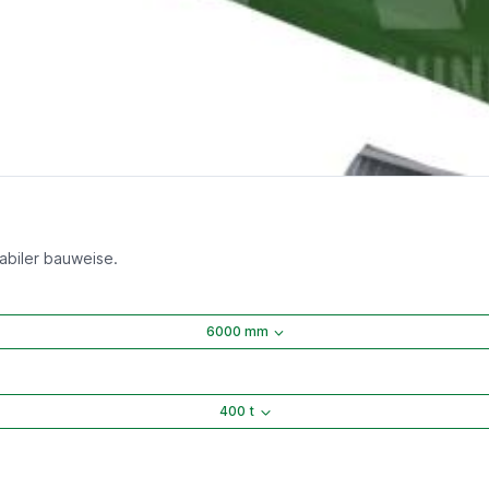
abiler bauweise.
6000 mm
400 t