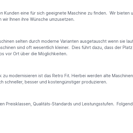
den Kunden eine für sich geeignete Maschine zu finden. Wir biete
n wir Ihnen ihre Wünsche umzusetzen.
nen selten durch moderne Varianten ausgetauscht wenn sie laufen. 
aschinen sind oft wesentlich kleiner. Dies führt dazu, dass der Pla
s vor Ort über die Möglichkeiten.
zu modernisieren ist das Retro Fit. Hierbei werden alte Maschin
 schneller, besser und kostengünstiger produzieren.
n Preisklassen, Qualitäts-Standards und Leistungsstufen. Folgend