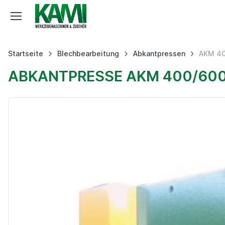
Startseite
Blechbearbeitung
Abkantpressen
AKM 4
ABKANTPRESSE AKM 400/60