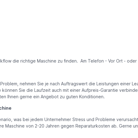
kflow die richtige Maschine zu finden. Am Telefon - Vor Ort - oder
n Problem, nehmen Sie je nach Auftragswert die Leistungen einer Le
önnen Sie die Laufzeit auch mit einer Aufpreis-Garantie verbinde
iten Ihnen gerne ein Angebot zu guten Konditionen.
chine
enario, was bei jedem Unternehmer Stress und Probleme verursacht.
r Ihre Maschine von 2-20 Jahren gegen Reparaturkosten ab. Gerne un