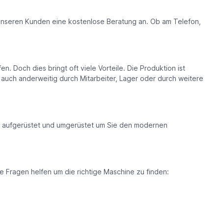
n unseren Kunden eine kostenlose Beratung an. Ob am Telefon,
Doch dies bringt oft viele Vorteile. Die Produktion ist
tz auch anderweitig durch Mitarbeiter, Lager oder durch weitere
en aufgerüstet und umgerüstet um Sie den modernen
e Fragen helfen um die richtige Maschine zu finden: