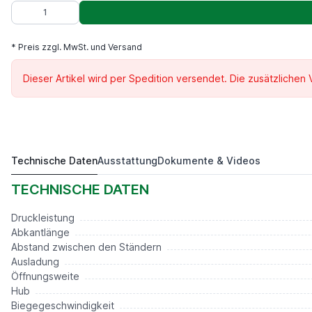
* Preis zzgl. MwSt. und Versand
Dieser Artikel wird per Spedition versendet. Die zusätzlichen
Technische Daten
Ausstattung
Dokumente & Videos
AKM 400/6000
Preis auf Anfrage*
TECHNISCHE DATEN
Druckleistung
Abkantlänge
Abstand zwischen den Ständern
Ausladung
Öffnungsweite
Hub
Biegegeschwindigkeit