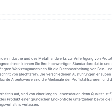
nden Industrie und des Metallhandwerks zur Anfertigung von Prototy
maschinen können Sie Ihre hochwertigen Standardprodukte und sp
nötigten Werkzeugmaschinen für die Blechbearbeitung von Fein- u
chnitt von Blechtafeln. Die verschiedenen Ausführungen erlauben e
dachte Arbeitsweise sind die Merkmale der Profilstahlscheren und
ältnis auf, sind von einer langen Lebensdauer, denn Qualität ist für
des Produkt einer gründlichen Endkontrolle unterziehen bevor die
ngsverhältnis verlassen.