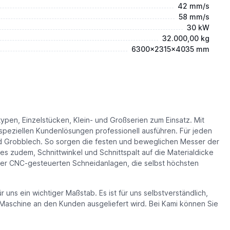
42 mm/s
58 mm/s
30 kW
32.000,00 kg
6300x2315x4035 mm
pen, Einzelstücken, Klein- und Großserien zum Einsatz. Mit
eziellen Kundenlösungen professionell ausführen. Für jeden
nd Grobblech. So sorgen die festen und beweglichen Messer der
s zudem, Schnittwinkel und Schnittspalt auf die Materialdicke
 der CNC-gesteuerten Schneidanlagen, die selbst höchsten
 uns ein wichtiger Maßstab. Es ist für uns selbstverständlich,
 Maschine an den Kunden ausgeliefert wird. Bei Kami können Sie