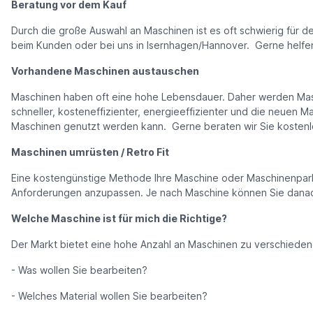
Beratung vor dem Kauf
Durch die große Auswahl an Maschinen ist es oft schwierig für 
beim Kunden oder bei uns in Isernhagen/Hannover. Gerne helfe
Vorhandene Maschinen austauschen
Maschinen haben oft eine hohe Lebensdauer. Daher werden Maschi
schneller, kosteneffizienter, energieeffizienter und die neuen M
Maschinen genutzt werden kann. Gerne beraten wir Sie kostenlo
Maschinen umrüsten / Retro Fit
Eine kostengünstige Methode Ihre Maschine oder Maschinenpark 
Anforderungen anzupassen. Je nach Maschine können Sie danach
Welche Maschine ist für mich die Richtige?
Der Markt bietet eine hohe Anzahl an Maschinen zu verschiedene
- Was wollen Sie bearbeiten?
- Welches Material wollen Sie bearbeiten?