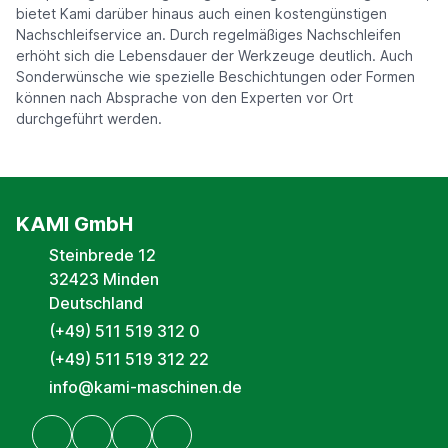
bietet Kami darüber hinaus auch einen kostengünstigen
Nachschleifservice an. Durch regelmäßiges Nachschleifen
erhöht sich die Lebensdauer der Werkzeuge deutlich. Auch
Sonderwünsche wie spezielle Beschichtungen oder Formen
können nach Absprache von den Experten vor Ort
durchgeführt werden.
KAMI GmbH
Steinbrede 12
32423 Minden
Deutschland
(+49) 511 519 312 0
(+49) 511 519 312 22
info@kami-maschinen.de