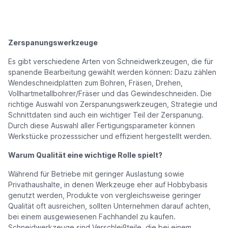
Zerspanungswerkzeuge
Es gibt verschiedene Arten von Schneidwerkzeugen, die für
spanende Bearbeitung gewählt werden können: Dazu zählen
Wendeschneidplatten zum Bohren, Fräsen, Drehen,
Vollhartmetallbohrer/Fräser und das Gewindeschneiden. Die
richtige Auswahl von Zerspanungswerkzeugen, Strategie und
Schnittdaten sind auch ein wichtiger Teil der Zerspanung.
Durch diese Auswahl aller Fertigungsparameter können
Werkstücke prozesssicher und effizient hergestellt werden.
Warum Qualität eine wichtige Rolle spielt?
Während für Betriebe mit geringer Auslastung sowie
Privathaushalte, in denen Werkzeuge eher auf Hobbybasis
genutzt werden, Produkte von vergleichsweise geringer
Qualität oft ausreichen, sollten Unternehmen darauf achten,
bei einem ausgewiesenen Fachhandel zu kaufen.
Schneidwerkzeuge sind Verschleißteile, die bei einem