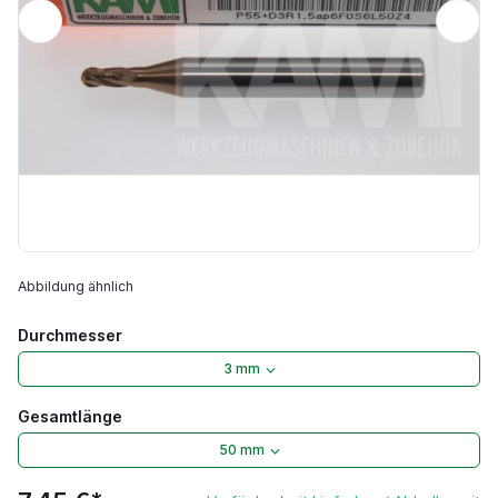
Abbildung ähnlich
Durchmesser
3 mm
Gesamtlänge
50 mm