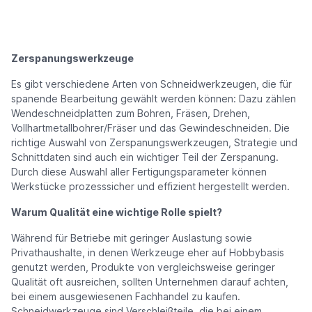
Zerspanungswerkzeuge
Es gibt verschiedene Arten von Schneidwerkzeugen, die für
spanende Bearbeitung gewählt werden können: Dazu zählen
Wendeschneidplatten zum Bohren, Fräsen, Drehen,
Vollhartmetallbohrer/Fräser und das Gewindeschneiden. Die
richtige Auswahl von Zerspanungswerkzeugen, Strategie und
Schnittdaten sind auch ein wichtiger Teil der Zerspanung.
Durch diese Auswahl aller Fertigungsparameter können
Werkstücke prozesssicher und effizient hergestellt werden.
Warum Qualität eine wichtige Rolle spielt?
Während für Betriebe mit geringer Auslastung sowie
Privathaushalte, in denen Werkzeuge eher auf Hobbybasis
genutzt werden, Produkte von vergleichsweise geringer
Qualität oft ausreichen, sollten Unternehmen darauf achten,
bei einem ausgewiesenen Fachhandel zu kaufen.
Schneidwerkzeuge sind Verschleißteile, die bei einem