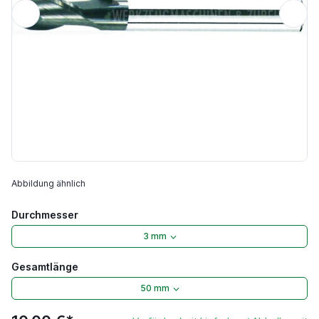
Abbildung ähnlich
Durchmesser
3 mm
Gesamtlänge
50 mm