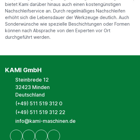
bietet Kami darüber hinaus auch einen kostengünstigen
Nachschleifservice an. Durch regelmäßiges Nachschleifen
erhöht sich die Lebensdauer der Werkzeuge deutlich. Auch
Sonderwünsche wie spezielle Beschichtungen oder Formen
können nach Absprache von den Experten vor Ort
durchgeführt werden.
KAMI GmbH
Steinbrede 12
32423 Minden
Deutschland
(+49) 511 519 312 0
(+49) 511 519 312 22
info@kami-maschinen.de