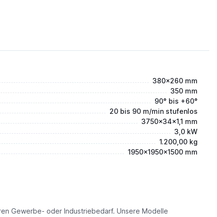
380x260 mm
350 mm
90° bis +60°
20 bis 90 m/min stufenlos
3750x34x1,1 mm
3,0 kW
1.200,00 kg
1950x1950x1500 mm
eren Gewerbe- oder Industriebedarf. Unsere Modelle