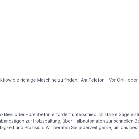
kflow die richtige Maschine zu finden. Am Telefon - Vor Ort - oder
Textilien oder Porenbeton erfordert unterschiedlich starke Sägele
hbandsägen zur Holzspaltung, über Halbautomaten zur schnellen Be
gkeit und Präzision. Wir beraten Sie jederzeit gerne, um das bestm