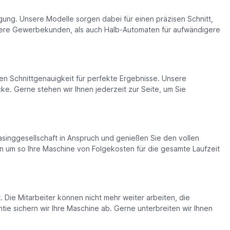
ung. Unsere Modelle sorgen dabei für einen präzisen Schnitt,
einere Gewerbekunden, als auch Halb-Automaten für aufwändigere
hen Schnittgenauigkeit für perfekte Ergebnisse. Unsere
cke. Gerne stehen wir Ihnen jederzeit zur Seite, um Sie
asinggesellschaft in Anspruch und genießen Sie den vollen
n um so Ihre Maschine von Folgekosten für die gesamte Laufzeit
 Die Mitarbeiter können nicht mehr weiter arbeiten, die
ie sichern wir Ihre Maschine ‪ab. Gerne unterbreiten wir Ihnen