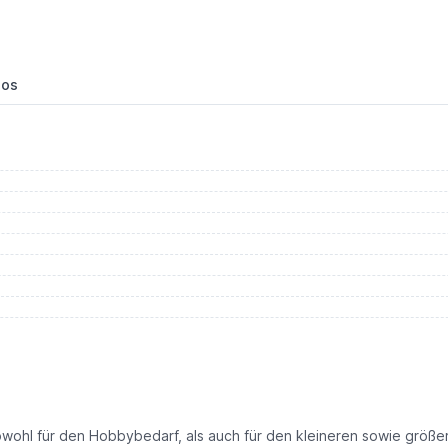
eos
owohl für den Hobbybedarf, als auch für den kleineren sowie größ