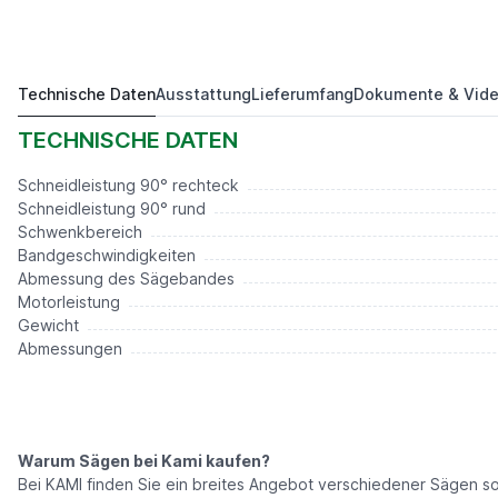
Technische Daten
Ausstattung
Lieferumfang
Dokumente & Vid
SKM 5135GZ
Preis auf Anfrage*
TECHNISCHE DATEN
Schneidleistung 90° rechteck
Schneidleistung 90° rund
Schwenkbereich
Bandgeschwindigkeiten
Abmessung des Sägebandes
Motorleistung
Gewicht
Abmessungen
Warum Sägen bei Kami kaufen?
Bei KAMI finden Sie ein breites Angebot verschiedener Sägen s