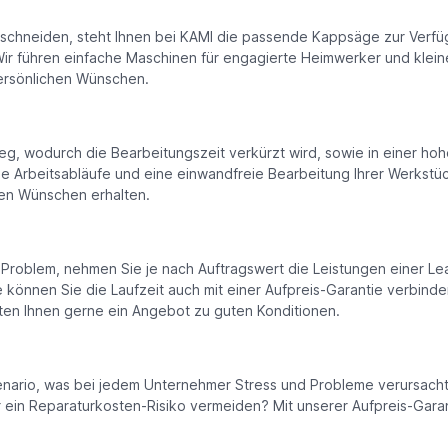
schneiden, steht Ihnen bei KAMI die passende Kappsäge zur Verfüg
. Wir führen einfache Maschinen für engagierte Heimwerker und kl
persönlichen Wünschen.
tweg, wodurch die Bearbeitungszeit verkürzt wird, sowie in einer ho
lose Arbeitsabläufe und eine einwandfreie Bearbeitung Ihrer Werkstü
ren Wünschen erhalten.
n Problem, nehmen Sie je nach Auftragswert die Leistungen einer Le
önnen Sie die Laufzeit auch mit einer Aufpreis-Garantie verbinde
iten Ihnen gerne ein Angebot zu guten Konditionen.
enario, was bei jedem Unternehmer Stress und Probleme verursacht.
r ein Reparaturkosten-Risiko vermeiden? Mit unserer Aufpreis-Garant