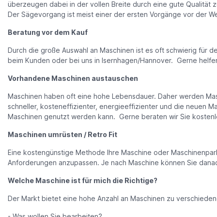
überzeugen dabei in der vollen Breite durch eine gute Qualität 
Der Sägevorgang ist meist einer der ersten Vorgänge vor der Weit
Beratung vor dem Kauf
Durch die große Auswahl an Maschinen ist es oft schwierig für 
beim Kunden oder bei uns in Isernhagen/Hannover. Gerne helfe
Vorhandene Maschinen austauschen
Maschinen haben oft eine hohe Lebensdauer. Daher werden Maschi
schneller, kosteneffizienter, energieeffizienter und die neuen M
Maschinen genutzt werden kann. Gerne beraten wir Sie kostenlo
Maschinen umrüsten / Retro Fit
Eine kostengünstige Methode Ihre Maschine oder Maschinenpark 
Anforderungen anzupassen. Je nach Maschine können Sie danach
Welche Maschine ist für mich die Richtige?
Der Markt bietet eine hohe Anzahl an Maschinen zu verschiedene
- Was wollen Sie bearbeiten?