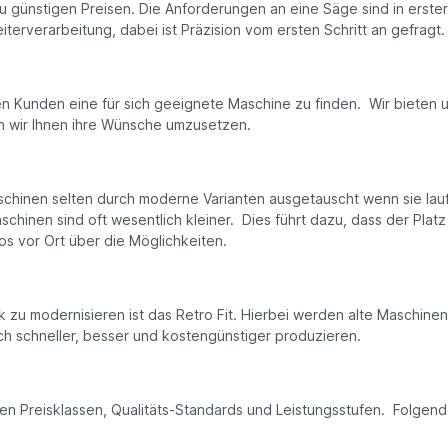
zu günstigen Preisen. Die Anforderungen an eine Säge sind in erster
erverarbeitung, dabei ist Präzision vom ersten Schritt an gefragt.
den Kunden eine für sich geeignete Maschine zu finden. Wir biete
n wir Ihnen ihre Wünsche umzusetzen.
nen selten durch moderne Varianten ausgetauscht wenn sie laufen. 
aschinen sind oft wesentlich kleiner. Dies führt dazu, dass der Pla
s vor Ort über die Möglichkeiten.
zu modernisieren ist das Retro Fit. Hierbei werden alte Maschin
 schneller, besser und kostengünstiger produzieren.
n Preisklassen, Qualitäts-Standards und Leistungsstufen. Folgend