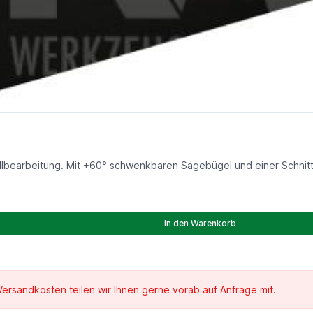
lbearbeitung. Mit +60° schwenkbaren Sägebügel und einer Schnitt
In den Warenkorb
 Versandkosten teilen wir Ihnen gerne vorab auf Anfrage mit.