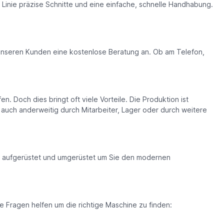
 Linie präzise Schnitte und eine einfache, schnelle Handhabung.
n unseren Kunden eine kostenlose Beratung an. Ob am Telefon,
Doch dies bringt oft viele Vorteile. Die Produktion ist
tz auch anderweitig durch Mitarbeiter, Lager oder durch weitere
en aufgerüstet und umgerüstet um Sie den modernen
e Fragen helfen um die richtige Maschine zu finden: