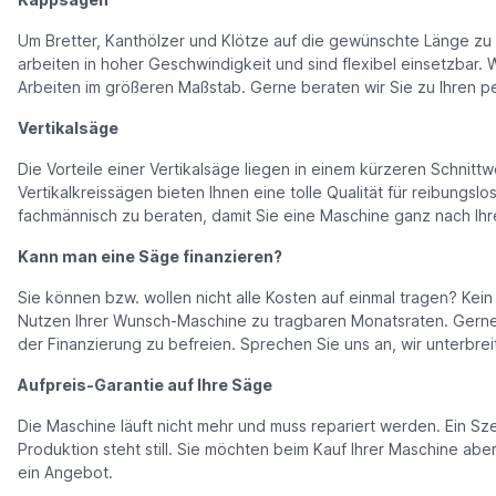
Um Bretter, Kanthölzer und Klötze auf die gewünschte Länge zu 
arbeiten in hoher Geschwindigkeit und sind flexibel einsetzbar
Arbeiten im größeren Maßstab. Gerne beraten wir Sie zu Ihren 
Vertikalsäge
Die Vorteile einer Vertikalsäge liegen in einem kürzeren Schnit
Vertikalkreissägen bieten Ihnen eine tolle Qualität für reibungs
fachmännisch zu beraten, damit Sie eine Maschine ganz nach Ih
Kann man eine Säge finanzieren?
Sie können bzw. wollen nicht alle Kosten auf einmal tragen? Kei
Nutzen Ihrer Wunsch-Maschine zu tragbaren Monatsraten. Gerne k
der Finanzierung zu befreien. Sprechen Sie uns an, wir unterbre
Aufpreis-Garantie auf Ihre Säge
Die Maschine läuft nicht mehr und muss repariert werden. Ein Sz
Produktion steht still. Sie möchten beim Kauf Ihrer Maschine abe
ein Angebot.