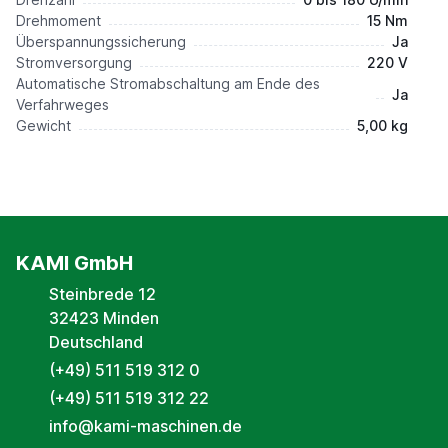
Drehmoment
15 Nm
Überspannungssicherung
Ja
Stromversorgung
220 V
Automatische Stromabschaltung am Ende des
Ja
Verfahrweges
Gewicht
5,00 kg
KAMI GmbH
Steinbrede 12
32423 Minden
Deutschland
(+49) 511 519 312 0
(+49) 511 519 312 22
info@kami-maschinen.de