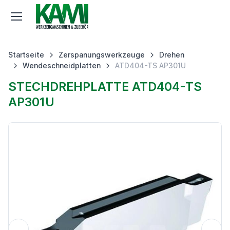
Startseite
Zerspanungswerkzeuge
Drehen
Wendeschneidplatten
ATD404-TS AP301U
STECHDREHPLATTE ATD404-TS
AP301U