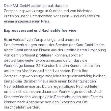
Die KAMI GmbH achtet darauf, dass nur
Zerspanungswerkzeuge in Qualität und von höchster
Präzision unser Unternehmen verlassen – und das stets zu
einem angemessenen Preis.
Expressversand und Nachschleifservice
Beim Verkauf von Zerspanungs- und anderen
Sonderwerkzeugen endet der Service der Kami GmbH indes
nicht: Damit nicht nur Firmen aus der unmittelbaren Umgebung
von dem Sortiment profitieren können, sorgt ein
deutschlandweiter Expressversand dafür, dass die
Werkzeuge binnen 24 Stunden bei den Kunden eintreffen –
um keinen Maschinenstillstand zu haben. Damit Ihre
Zerspanungswerkzeuge möglichst lange einsatzfähig bleiben,
bietet Kami darüber hinaus auch einen kostengünstigen
Nachschleifservice an. Durch regelmäßiges Nachschleifen
erhöht sich die Lebensdauer der Werkzeuge deutlich. Auch
Sonderwünsche wie spezielle Beschichtungen oder Formen
können nach Absprache von den Experten vor Ort
durchgeführt werden.