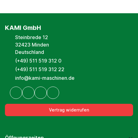
KAMI GmbH
Steinbrede 12
32423 Minden
Deutschland
(+49) 511 519 312 0
(+49) 511 519 312 22
info@kami-maschinen.de
Vertrag widerrufen
Öffnungszeiten