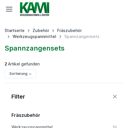
Startseite
Zubehör
Fräszubehör
Werkzeugspannmittel
Spannzangensets
Spannzangensets
2
Artikel gefunden
Sortierung
Filter
Fräszubehör
Werkzeugspannmittel
10