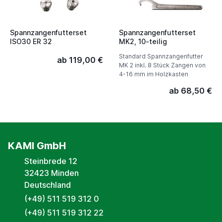
Spannzangenfutterset
Spannzangenfutterset
ISO30 ER 32
MK2, 10-teilig
Standard Spannzangenfutter
ab 119,00 €
MK 2 inkl. 8 Stück Zangen von
4-16 mm im Holzkasten
ab 68,50 €
KAMI GmbH
Steinbrede 12
32423 Minden
Deutschland
(+49) 511 519 312 0
(+49) 511 519 312 22