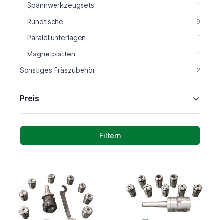
Spannwerkzeugsets
1
Rundtische
9
Paralellunterlagen
1
Magnetplatten
1
Sonstiges Fräszubehör
2
Preis
Filtern