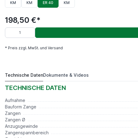
KM
KM
ER 40
KM
198,50 €*
* Preis zzgl. MwSt. und Versand
Technische Daten
Dokumente & Videos
Spannzangenfutterset MK4, 17-teilig
198,50 €*
TECHNISCHE DATEN
Aufnahme
Bauform Zange
Zangen
Zangen Ø
Anzugsgewinde
Zangenspannbereich