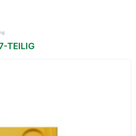
lig
-TEILIG