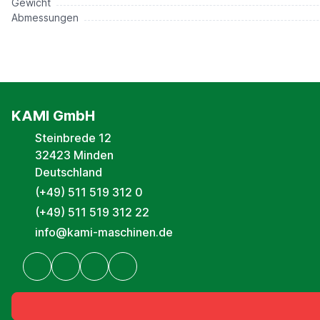
Gewicht
Abmessungen
KAMI GmbH
Steinbrede 12
32423 Minden
Deutschland
(+49) 511 519 312 0
(+49) 511 519 312 22
info@kami-maschinen.de