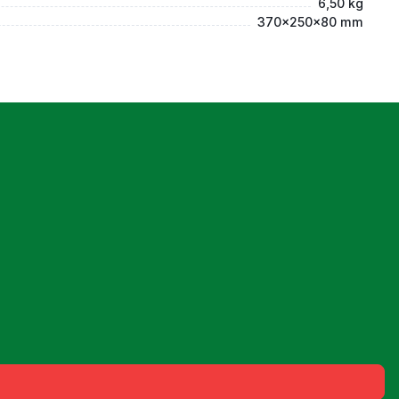
6,50 kg
370x250x80 mm