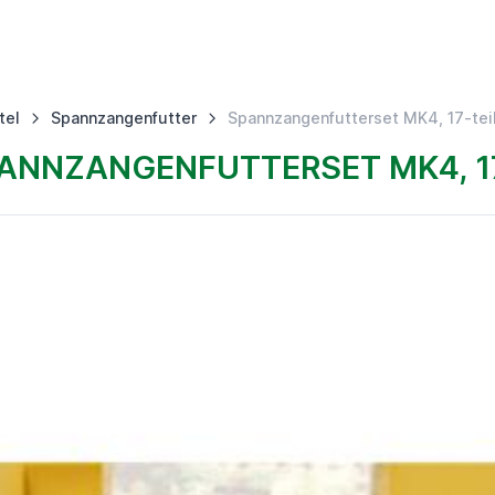
tel
Spannzangenfutter
Spannzangenfutterset MK4, 17-tei
NNZANGENFUTTERSET MK4, 17