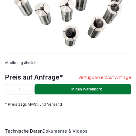
Abbildung ähnlich
Preis auf Anfrage*
Verfügbarkeit:
Auf Anfrage
In den Warenkorb
* Preis zzgl. MwSt. und Versand
Technische Daten
Dokumente & Videos
5C 385E 3,5 mm