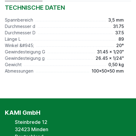
Preis auf Anfrage*
TECHNISCHE DATEN
Spannbereich
3,5 mm
Durchmesser d
31.75
Durchmesser D
37.5
Länge L
89
Winkel &#945;
20°
Gewindesteigung G
31.45 x 1/20"
Gewindesteigung g
26.45 x 1/24"
Gewicht
0,50 kg
Abmessungen
100x50x50 mm
KAMI GmbH
Steinbrede 12
32423 Minden