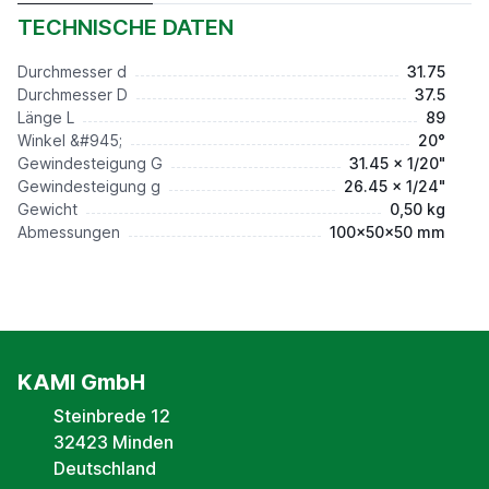
Preis auf Anfrage*
TECHNISCHE DATEN
Durchmesser d
31.75
Durchmesser D
37.5
Länge L
89
Winkel &#945;
20°
Gewindesteigung G
31.45 x 1/20"
Gewindesteigung g
26.45 x 1/24"
Gewicht
0,50 kg
Abmessungen
100x50x50 mm
KAMI GmbH
Steinbrede 12
32423 Minden
Deutschland