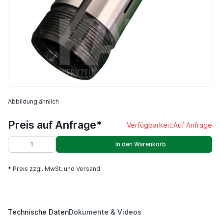
Abbildung ähnlich
Preis auf Anfrage*
Verfügbarkeit:
Auf Anfrage
In den Warenkorb
* Preis zzgl. MwSt. und Versand
Technische Daten
Dokumente & Videos
5C 385E 25 mm