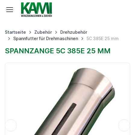
Startseite
Zubehör
Drehzubehör
Spannfutter für Drehmaschinen
5C 385E 25 mm
SPANNZANGE 5C 385E 25 MM