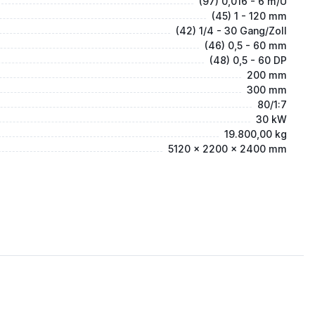
(97) 0,016 - 6 m/U
(45) 1 - 120 mm
(42) 1/4 - 30 Gang/Zoll
(46) 0,5 - 60 mm
(48) 0,5 - 60 DP
200 mm
300 mm
80/1:7
30 kW
19.800,00 kg
5120 x 2200 x 2400 mm