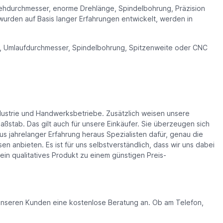
rehdurchmesser, enorme Drehlänge, Spindelbohrung, Präzision
rden auf Basis langer Erfahrungen entwickelt, werden in
e, Umlaufdurchmesser, Spindelbohrung, Spitzenweite oder CNC
ndustrie und Handwerksbetriebe. Zusätzlich weisen unsere
Maßstab. Das gilt auch für unsere Einkäufer. Sie überzeugen sich
 jahrelanger Erfahrung heraus Spezialisten dafür, genau die
 anbieten. Es ist für uns selbstverständlich, dass wir uns dabei
in qualitatives Produkt zu einem günstigen Preis-
n unseren Kunden eine kostenlose Beratung an. Ob am Telefon,