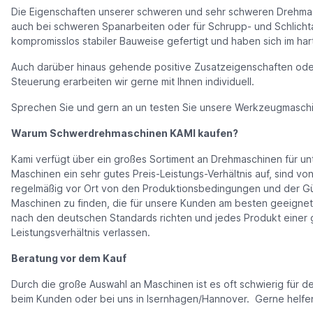
Die Eigenschaften unserer schweren und sehr schweren Drehmasc
auch bei schweren Spanarbeiten oder für Schrupp- und Schlicht
kompromisslos stabiler Bauweise gefertigt und haben sich im har
Auch darüber hinaus gehende positive Zusatzeigenschaften ode
Steuerung erarbeiten wir gerne mit Ihnen individuell.
Sprechen Sie und gern an un testen Sie unsere Werkzeugmasch
Warum Schwerdrehmaschinen KAMI kaufen?
Kami verfügt über ein großes Sortiment an Drehmaschinen für unt
Maschinen ein sehr gutes Preis-Leistungs-Verhältnis auf, sind von
regelmäßig vor Ort von den Produktionsbedingungen und der Güte
Maschinen zu finden, die für unsere Kunden am besten geeignet s
nach den deutschen Standards richten und jedes Produkt einer gr
Leistungsverhältnis verlassen.
Beratung vor dem Kauf
Durch die große Auswahl an Maschinen ist es oft schwierig für 
beim Kunden oder bei uns in Isernhagen/Hannover. Gerne helfe