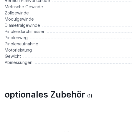
Bereich Planvorschübe
Metrische Gewinde
Zollgewinde
Modulgewinde
Diametralgewinde
Pinolendurchmesser
Pinolenweg
Pinolenaufnahme
Motorleistung
Gewicht
Abmessungen
optionales Zubehör
(1)