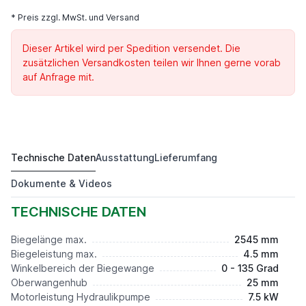
* Preis zzgl. MwSt. und Versand
Dieser Artikel wird per Spedition versendet. Die
zusätzlichen Versandkosten teilen wir Ihnen gerne vorab
auf Anfrage mit.
Technische Daten
Ausstattung
Lieferumfang
SBKM 2540/45E
32.800,00 €*
Dokumente & Videos
TECHNISCHE DATEN
Biegelänge max.
2545 mm
Biegeleistung max.
4.5 mm
Winkelbereich der Biegewange
0 - 135 Grad
Oberwangenhub
25 mm
Motorleistung Hydraulikpumpe
7.5 kW