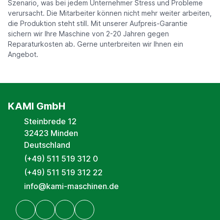
Szenario, was bei jedem Unternehmer Stress und Probleme
verursacht. Die Mitarbeiter können nicht mehr weiter arbeiten,
die Produktion steht still. Mit unserer Aufpreis-Garantie
sichern wir Ihre Maschine von 2-20 Jahren gegen
Reparaturkosten ab. Gerne unterbreiten wir Ihnen ein
Angebot.
KAMI GmbH
Steinbrede 12
32423 Minden
Deutschland
(+49) 511 519 312 0
(+49) 511 519 312 22
info@kami-maschinen.de