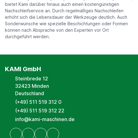
bietet Kami darüber hinaus auch einen kostengünstigen
Nachschleifservice an. Durch regelmäßiges Nachschleifen
erhöht sich die Lebensdauer der Werkzeuge deutlich. Auch
Sonderwünsche wie spezielle Beschichtungen oder Formen
können nach Absprache von den Experten vor Ort
durchgeführt werden.
KAMI GmbH
Steinbrede 12
32423 Minden
Deutschland
(+49) 511 519 312 0
(+49) 511 519 312 22
info@kami-maschinen.de