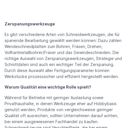
Zerspanungswerkzeuge
Es gibt verschiedene Arten von Schneidwerkzeugen, die für
spanende Bearbeitung gewählt werden können: Dazu zählen
Wendeschneidplatten zum Bohren, Fräsen, Drehen,
Vollhartmetallbohrer/Fräser und das Gewindeschneiden. Die
richtige Auswahl von Zerspanungswerkzeugen, Strategie und
Schnittdaten sind auch ein wichtiger Teil der Zerspanung.
Durch diese Auswahl aller Fertigungsparameter können
Werkstücke prozesssicher und effizient hergestellt werden.
Warum Qualität eine wichtige Rolle spielt?
Während für Betriebe mit geringer Auslastung sowie
Privathaushalte, in denen Werkzeuge eher auf Hobbybasis
genutzt werden, Produkte von vergleichsweise geringer
Qualität oft ausreichen, sollten Unternehmen darauf achten,
bei einem ausgewiesenen Fachhandel zu kaufen.
Schneidwerkzeuge sind Verschleißteile, die bei einem