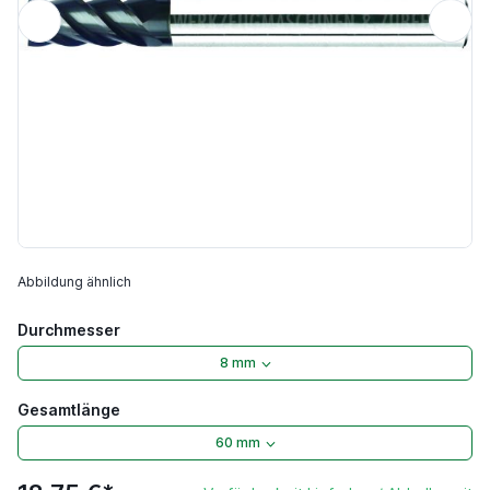
Abbildung ähnlich
Durchmesser
8 mm
Gesamtlänge
60 mm