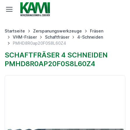
Startseite
Zerspanungswerkzeuge
Fräsen
VHM-Fräser
Schaftfräser
4-Schneiden
PMHD8R0ap20F0S8L60Z4
SCHAFTFRÄSER 4 SCHNEIDEN
PMHD8R0AP20F0S8L60Z4