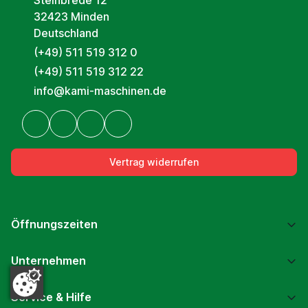
Steinbrede 12
32423 Minden
Deutschland
(+49) 511 519 312 0
(+49) 511 519 312 22
info@kami-maschinen.de
Vertrag widerrufen
Öffnungszeiten
Unternehmen
Service & Hilfe