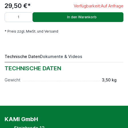
29,50 €*
Verfügbarkeit:
Auf Anfrage
In den Warenkorb
* Preis zzgl. MwSt. und Versand
Technische Daten
Dokumente & Videos
für Ausdrehkopf 18mm
29,50 €*
TECHNISCHE DATEN
Gewicht
3,50 kg
KAMI GmbH