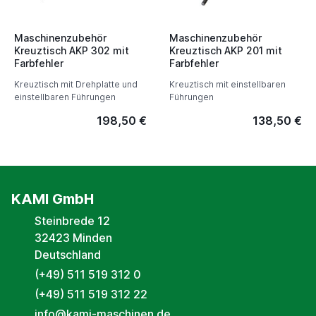
Maschinenzubehör
Maschinenzubehör
Kreuztisch AKP 302 mit
Kreuztisch AKP 201 mit
Farbfehler
Farbfehler
Kreuztisch mit Drehplatte und
Kreuztisch mit einstellbaren
einstellbaren Führungen
Führungen
198,50 €
138,50 €
KAMI GmbH
Steinbrede 12
32423 Minden
Deutschland
(+49) 511 519 312 0
(+49) 511 519 312 22
info@kami-maschinen.de