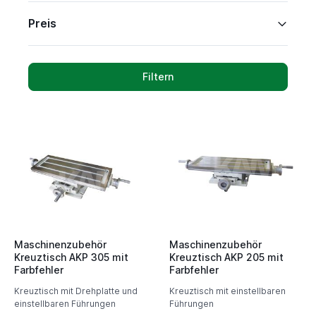
Preis
Filtern
Maschinenzubehör
Maschinenzubehör
Kreuztisch AKP 305 mit
Kreuztisch AKP 205 mit
Farbfehler
Farbfehler
Kreuztisch mit Drehplatte und
Kreuztisch mit einstellbaren
einstellbaren Führungen
Führungen