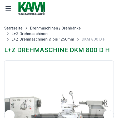
Startseite
Drehmaschinen / Drehbänke
L+Z Drehmaschinen
L+Z Drehmaschinen Ø bis 1250mm
DKM 800 D H
L+Z DREHMASCHINE DKM 800 D H