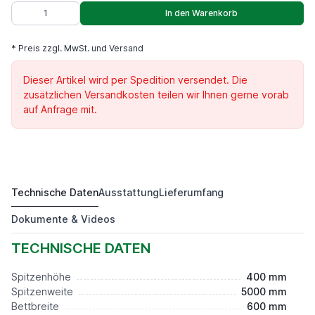
In den Warenkorb
* Preis zzgl. MwSt. und Versand
Dieser Artikel wird per Spedition versendet. Die
zusätzlichen Versandkosten teilen wir Ihnen gerne vorab
auf Anfrage mit.
Technische Daten
Ausstattung
Lieferumfang
DKM 800 D H
Preis auf Anfrage*
Dokumente & Videos
TECHNISCHE DATEN
Spitzenhöhe
400 mm
Spitzenweite
5000 mm
Bettbreite
600 mm