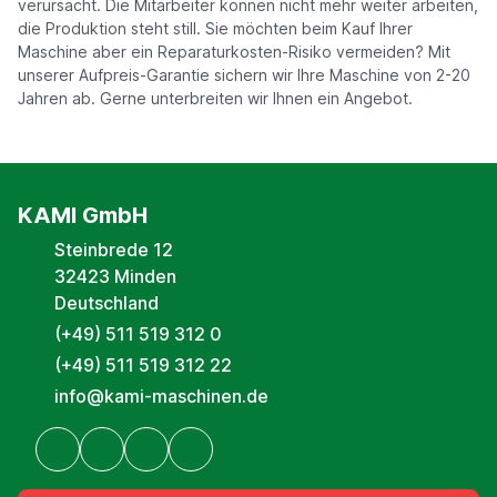
verursacht. Die Mitarbeiter können nicht mehr weiter arbeiten,
die Produktion steht still. Sie möchten beim Kauf Ihrer
Maschine aber ein Reparaturkosten-Risiko vermeiden? Mit
unserer Aufpreis-Garantie sichern wir Ihre Maschine von 2-20
Jahren ab. Gerne unterbreiten wir Ihnen ein Angebot.
KAMI GmbH
Steinbrede 12
32423 Minden
Deutschland
(+49) 511 519 312 0
(+49) 511 519 312 22
info@kami-maschinen.de