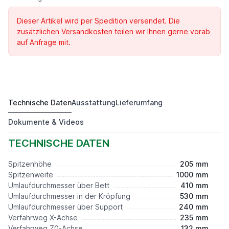
Dieser Artikel wird per Spedition versendet. Die
zusätzlichen Versandkosten teilen wir Ihnen gerne vorab
auf Anfrage mit.
Technische Daten
Ausstattung
Lieferumfang
DKM 410L
8.850,00 €*
Dokumente & Videos
TECHNISCHE DATEN
Spitzenhöhe
205 mm
Spitzenweite
1000 mm
Umlaufdurchmesser über Bett
410 mm
Umlaufdurchmesser in der Kröpfung
530 mm
Umlaufdurchmesser über Support
240 mm
Verfahrweg X-Achse
235 mm
Verfahrweg Z0-Achse
132 mm