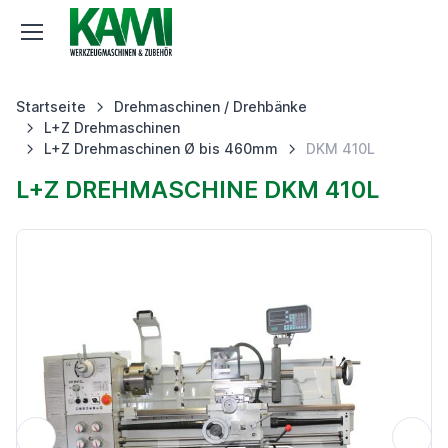
Startseite
Drehmaschinen / Drehbänke
L+Z Drehmaschinen
L+Z Drehmaschinen Ø bis 460mm
DKM 410L
L+Z DREHMASCHINE DKM 410L