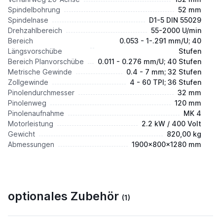
Spindelbohrung
52 mm
Spindelnase
D1-5 DIN 55029
Drehzahlbereich
55-2000 U/min
Bereich
0.053 - 1-.291 mm/U; 40
Längsvorschübe
Stufen
Bereich Planvorschübe
0.011 - 0.276 mm/U; 40 Stufen
Metrische Gewinde
0.4 - 7 mm; 32 Stufen
Zollgewinde
4 - 60 TPI; 36 Stufen
Pinolendurchmesser
32 mm
Pinolenweg
120 mm
Pinolenaufnahme
MK 4
Motorleistung
2.2 kW / 400 Volt
Gewicht
820,00 kg
Abmessungen
1900x800x1280 mm
optionales Zubehör
(1)