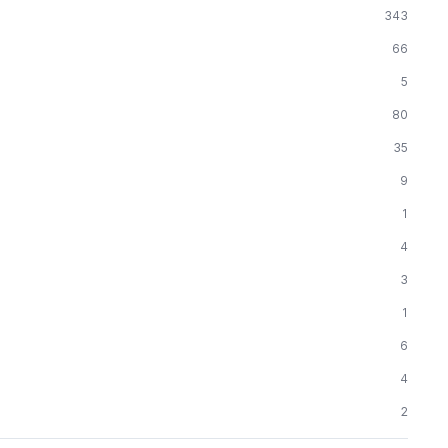
343
66
5
80
35
9
1
4
3
1
6
4
2