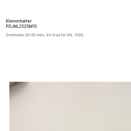
Klemmhalter
PDJNL2525M15
Drehhalter 25x25 links, 93 Grad für DN.. 1506..