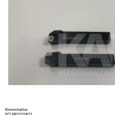
Klemmhalter
PCLNR2020K12