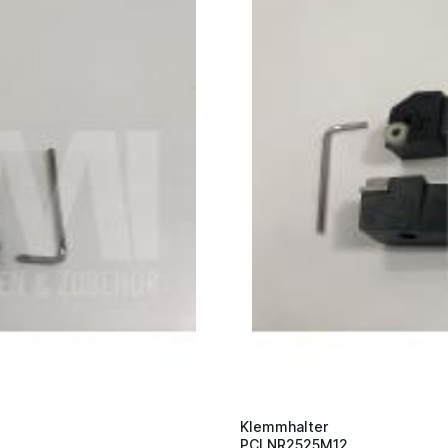
Klemmhalter
PCLNR2525M12