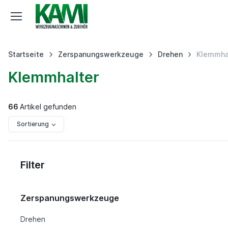
Startseite
Zerspanungswerkzeuge
Drehen
Klemmha
Klemmhalter
66
Artikel gefunden
Sortierung
Filter
Zerspanungswerkzeuge
Drehen