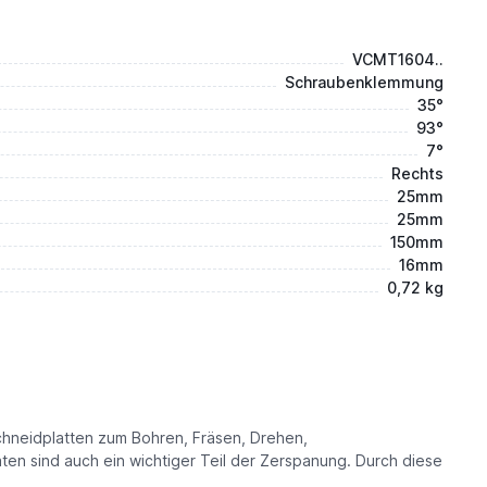
VCMT1604..
Schraubenklemmung
35°
93°
7°
Rechts
25mm
25mm
150mm
16mm
0,72 kg
hneidplatten zum Bohren, Fräsen, Drehen,
en sind auch ein wichtiger Teil der Zerspanung. Durch diese