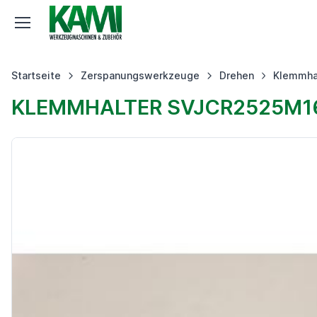
Startseite
Zerspanungswerkzeuge
Drehen
Klemmha
KLEMMHALTER SVJCR2525M1