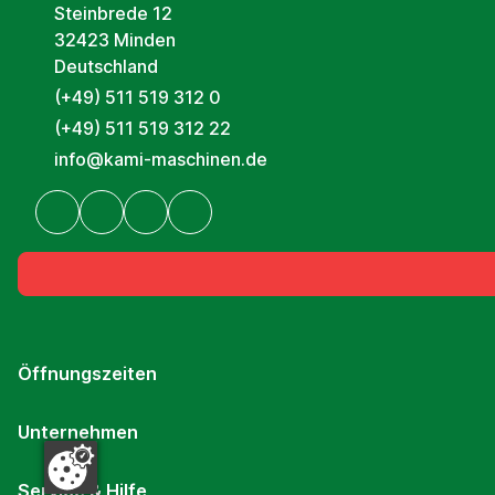
Steinbrede 12
32423 Minden
Deutschland
(+49) 511 519 312 0
(+49) 511 519 312 22
info@kami-maschinen.de
Öffnungszeiten
Unternehmen
Service & Hilfe