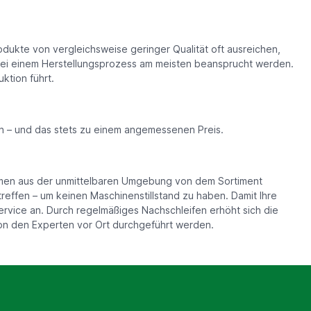
dukte von vergleichsweise geringer Qualität oft ausreichen,
bei einem Herstellungsprozess am meisten beansprucht werden.
ktion führt.
n – und das stets zu einem angemessenen Preis.
rmen aus der unmittelbaren Umgebung von dem Sortiment
effen – um keinen Maschinenstillstand zu haben. Damit Ihre
rvice an. Durch regelmäßiges Nachschleifen erhöht sich die
n den Experten vor Ort durchgeführt werden.