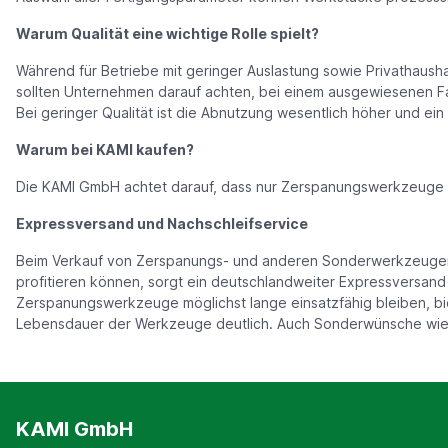
Warum Qualität eine wichtige Rolle spielt?
Während für Betriebe mit geringer Auslastung sowie Privathaush
sollten Unternehmen darauf achten, bei einem ausgewiesenen Fa
Bei geringer Qualität ist die Abnutzung wesentlich höher und ein
Warum bei KAMI kaufen?
Die KAMI GmbH achtet darauf, dass nur Zerspanungswerkzeuge in
Expressversand und Nachschleifservice
Beim Verkauf von Zerspanungs- und anderen Sonderwerkzeugen e
profitieren können, sorgt ein deutschlandweiter Expressversand
Zerspanungswerkzeuge möglichst lange einsatzfähig bleiben, bie
Lebensdauer der Werkzeuge deutlich. Auch Sonderwünsche wie 
KAMI GmbH