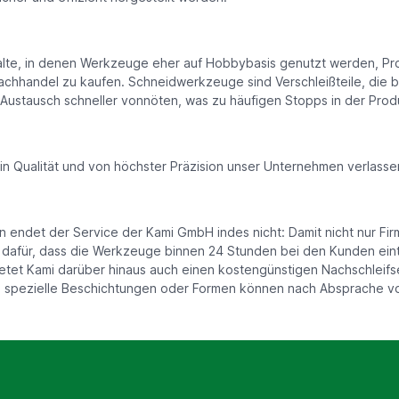
alte, in denen Werkzeuge eher auf Hobbybasis genutzt werden, Pro
chhandel zu kaufen. Schneidwerkzeuge sind Verschleißteile, die 
 Austausch schneller vonnöten, was zu häufigen Stopps in der Produ
 Qualität und von höchster Präzision unser Unternehmen verlasse
ndet der Service der Kami GmbH indes nicht: Damit nicht nur Fi
 dafür, dass die Werkzeuge binnen 24 Stunden bei den Kunden eintr
tet Kami darüber hinaus auch einen kostengünstigen Nachschleifse
spezielle Beschichtungen oder Formen können nach Absprache vo