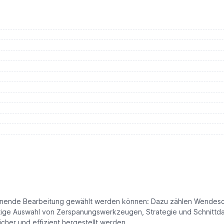
panende Bearbeitung gewählt werden können: Dazu zählen Wendesc
tige Auswahl von Zerspanungswerkzeugen, Strategie und Schnittdat
her und effizient hergestellt werden.