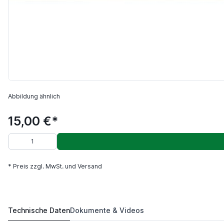
Abbildung ähnlich
15,00 €*
* Preis zzgl. MwSt. und Versand
Technische Daten
Dokumente & Videos
SRDCN2525M12