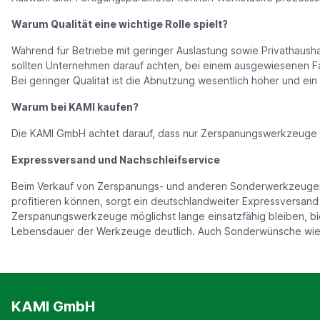
Warum Qualität eine wichtige Rolle spielt?
Während für Betriebe mit geringer Auslastung sowie Privathaush
sollten Unternehmen darauf achten, bei einem ausgewiesenen Fa
Bei geringer Qualität ist die Abnutzung wesentlich höher und ein
Warum bei KAMI kaufen?
Die KAMI GmbH achtet darauf, dass nur Zerspanungswerkzeuge in
Expressversand und Nachschleifservice
Beim Verkauf von Zerspanungs- und anderen Sonderwerkzeugen e
profitieren können, sorgt ein deutschlandweiter Expressversand
Zerspanungswerkzeuge möglichst lange einsatzfähig bleiben, bie
Lebensdauer der Werkzeuge deutlich. Auch Sonderwünsche wie 
KAMI GmbH