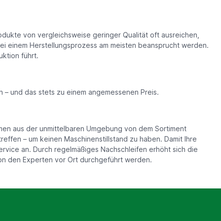
dukte von vergleichsweise geringer Qualität oft ausreichen,
bei einem Herstellungsprozess am meisten beansprucht werden.
ktion führt.
n – und das stets zu einem angemessenen Preis.
rmen aus der unmittelbaren Umgebung von dem Sortiment
effen – um keinen Maschinenstillstand zu haben. Damit Ihre
rvice an. Durch regelmäßiges Nachschleifen erhöht sich die
n den Experten vor Ort durchgeführt werden.