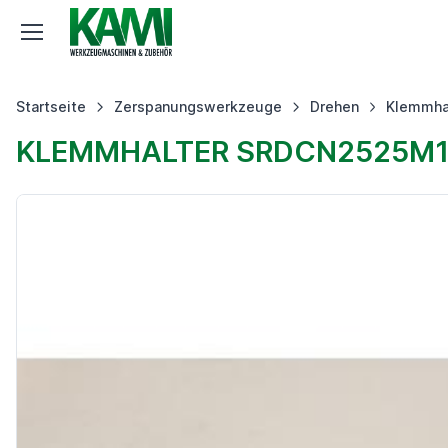
Startseite
Zerspanungswerkzeuge
Drehen
Klemmha
KLEMMHALTER SRDCN2525M