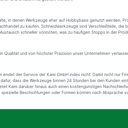
alte, in denen Werkzeuge eher auf Hobbybasis genutzt werden, Pro
chhandel zu kaufen. Schneidwerkzeuge sind Verschleißteile, die 
 Austausch schneller vonnöten, was zu häufigen Stopps in der Produ
 Qualität und von höchster Präzision unser Unternehmen verlasse
ndet der Service der Kami GmbH indes nicht: Damit nicht nur Fi
 dafür, dass die Werkzeuge binnen 24 Stunden bei den Kunden eintr
tet Kami darüber hinaus auch einen kostengünstigen Nachschleifse
spezielle Beschichtungen oder Formen können nach Absprache vo