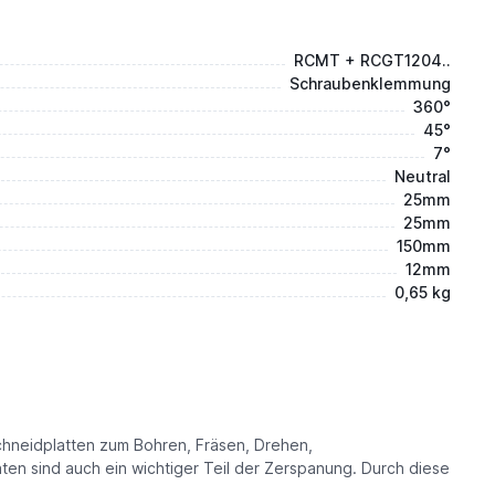
RCMT + RCGT1204..
Schraubenklemmung
360°
45°
7°
Neutral
25mm
25mm
150mm
12mm
0,65 kg
hneidplatten zum Bohren, Fräsen, Drehen,
en sind auch ein wichtiger Teil der Zerspanung. Durch diese