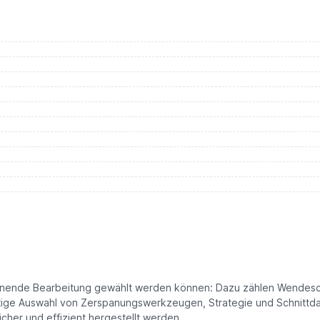
panende Bearbeitung gewählt werden können: Dazu zählen Wendesc
tige Auswahl von Zerspanungswerkzeugen, Strategie und Schnittdat
her und effizient hergestellt werden.