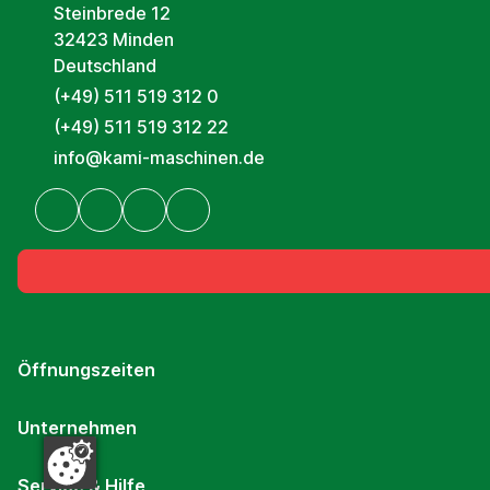
Steinbrede 12
32423 Minden
Deutschland
(+49) 511 519 312 0
(+49) 511 519 312 22
info@kami-maschinen.de
Öffnungszeiten
Unternehmen
Service & Hilfe