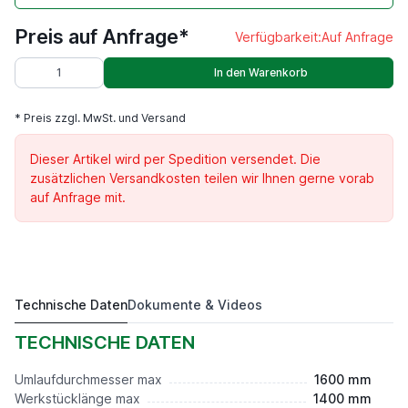
Preis auf Anfrage*
Verfügbarkeit:
Auf Anfrage
In den Warenkorb
* Preis zzgl. MwSt. und Versand
Dieser Artikel wird per Spedition versendet. Die
zusätzlichen Versandkosten teilen wir Ihnen gerne vorab
auf Anfrage mit.
Technische Daten
Dokumente & Videos
DKM 1600.1.4 K
Preis auf Anfrage*
TECHNISCHE DATEN
Umlaufdurchmesser max
1600 mm
Werkstücklänge max
1400 mm