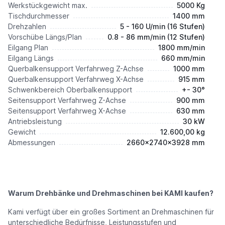
Werkstückgewicht max.
5000 Kg
Tischdurchmesser
1400 mm
Drehzahlen
5 - 160 U/min (16 Stufen)
Vorschübe Längs/Plan
0.8 - 86 mm/min (12 Stufen)
Eilgang Plan
1800 mm/min
Eilgang Längs
660 mm/min
Querbalkensupport Verfahrweg Z-Achse
1000 mm
Querbalkensupport Verfahrweg X-Achse
915 mm
Schwenkbereich Oberbalkensupport
+- 30°
Seitensupport Verfahrweg Z-Achse
900 mm
Seitensupport Verfahrweg X-Achse
630 mm
Antriebsleistung
30 kW
Gewicht
12.600,00 kg
Abmessungen
2660x2740x3928 mm
Warum Drehbänke und Drehmaschinen bei KAMI kaufen?
Kami verfügt über ein großes Sortiment an Drehmaschinen für
unterschiedliche Bedürfnisse, Leistungsstufen und