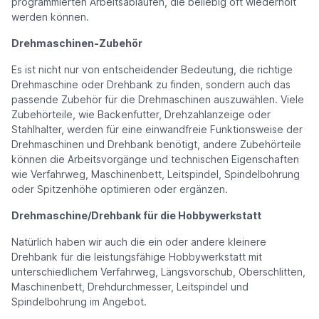
programmierten Arbeitsabläufen, die beliebig oft wiederholt
werden können.
Drehmaschinen-Zubehör
Es ist nicht nur von entscheidender Bedeutung, die richtige
Drehmaschine oder Drehbank zu finden, sondern auch das
passende Zubehör für die Drehmaschinen auszuwählen. Viele
Zubehörteile, wie Backenfutter, Drehzahlanzeige oder
Stahlhalter, werden für eine einwandfreie Funktionsweise der
Drehmaschinen und Drehbank benötigt, andere Zubehörteile
können die Arbeitsvorgänge und technischen Eigenschaften
wie Verfahrweg, Maschinenbett, Leitspindel, Spindelbohrung
oder Spitzenhöhe optimieren oder ergänzen.
Drehmaschine/Drehbank für die Hobbywerkstatt
Natürlich haben wir auch die ein oder andere kleinere
Drehbank für die leistungsfähige Hobbywerkstatt mit
unterschiedlichem Verfahrweg, Längsvorschub, Oberschlitten,
Maschinenbett, Drehdurchmesser, Leitspindel und
Spindelbohrung im Angebot.