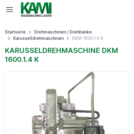
Startseite
Drehmaschinen / Drehbänke
Karusselldrehmaschinen
DKM 1600.1.4 K
KARUSSELDREHMASCHINE DKM
1600.1.4 K