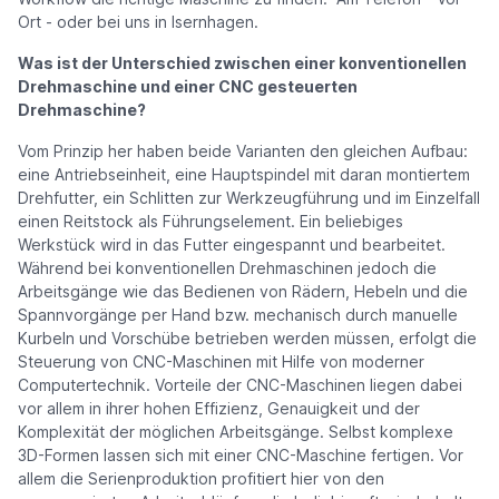
Ort - oder bei uns in Isernhagen.
Was ist der Unterschied zwischen einer konventionellen
Drehmaschine und einer CNC gesteuerten
Drehmaschine?
Vom Prinzip her haben beide Varianten den gleichen Aufbau:
eine Antriebseinheit, eine Hauptspindel mit daran montiertem
Drehfutter, ein Schlitten zur Werkzeugführung und im Einzelfall
einen Reitstock als Führungselement. Ein beliebiges
Werkstück wird in das Futter eingespannt und bearbeitet.
Während bei konventionellen Drehmaschinen jedoch die
Arbeitsgänge wie das Bedienen von Rädern, Hebeln und die
Spannvorgänge per Hand bzw. mechanisch durch manuelle
Kurbeln und Vorschübe betrieben werden müssen, erfolgt die
Steuerung von CNC-Maschinen mit Hilfe von moderner
Computertechnik. Vorteile der CNC-Maschinen liegen dabei
vor allem in ihrer hohen Effizienz, Genauigkeit und der
Komplexität der möglichen Arbeitsgänge. Selbst komplexe
3D-Formen lassen sich mit einer CNC-Maschine fertigen. Vor
allem die Serienproduktion profitiert hier von den