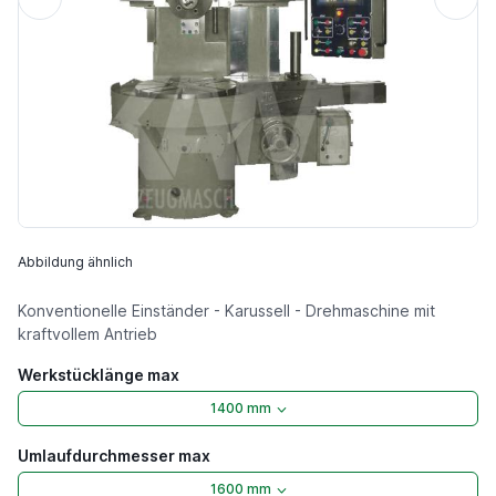
Abbildung ähnlich
Konventionelle Einständer - Karussell - Drehmaschine mit
kraftvollem Antrieb
Werkstücklänge max
1400 mm
Umlaufdurchmesser max
1600 mm