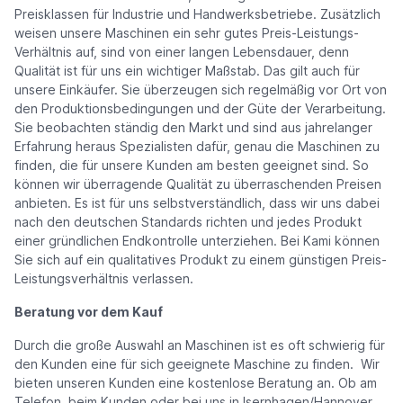
Preisklassen für Industrie und Handwerksbetriebe. Zusätzlich
weisen unsere Maschinen ein sehr gutes Preis-Leistungs-
Verhältnis auf, sind von einer langen Lebensdauer, denn
Qualität ist für uns ein wichtiger Maßstab. Das gilt auch für
unsere Einkäufer. Sie überzeugen sich regelmäßig vor Ort von
den Produktionsbedingungen und der Güte der Verarbeitung.
Sie beobachten ständig den Markt und sind aus jahrelanger
Erfahrung heraus Spezialisten dafür, genau die Maschinen zu
finden, die für unsere Kunden am besten geeignet sind. So
können wir überragende Qualität zu überraschenden Preisen
anbieten. Es ist für uns selbstverständlich, dass wir uns dabei
nach den deutschen Standards richten und jedes Produkt
einer gründlichen Endkontrolle unterziehen. Bei Kami können
Sie sich auf ein qualitatives Produkt zu einem günstigen Preis-
Leistungsverhältnis verlassen.
Beratung vor dem Kauf
Durch die große Auswahl an Maschinen ist es oft schwierig für
den Kunden eine für sich geeignete Maschine zu finden. Wir
bieten unseren Kunden eine kostenlose Beratung an. Ob am
Telefon, beim Kunden oder bei uns in Isernhagen/Hannover.