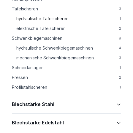
Tafelscheren
3
hydraulische Tafelscheren
1
elektrische Tafelscheren
2
Schwenkbiegemaschinen
8
hydraulische Schwenkbiegemaschinen
4
mechanische Schwenkbiegemaschinen
3
Schneidanlagen
1
Pressen
2
Profilstahlscheren
1
Blechstärke Stahl
Blechstärke Edelstahl