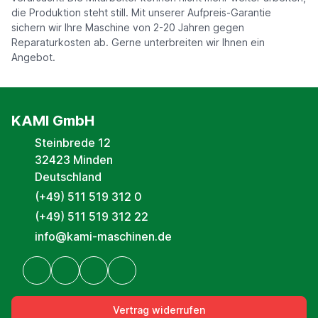
die Produktion steht still. Mit unserer Aufpreis-Garantie
sichern wir Ihre Maschine von 2-20 Jahren gegen
Reparaturkosten ab. Gerne unterbreiten wir Ihnen ein
Angebot.
KAMI GmbH
Steinbrede 12
32423 Minden
Deutschland
(+49) 511 519 312 0
(+49) 511 519 312 22
info@kami-maschinen.de
Vertrag widerrufen