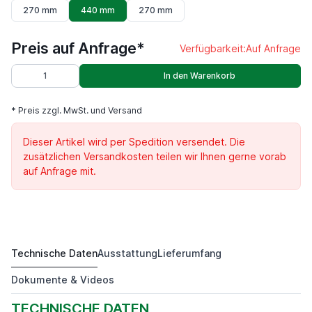
270 mm
440 mm
270 mm
Preis auf Anfrage*
Verfügbarkeit:
Auf Anfrage
In den Warenkorb
* Preis zzgl. MwSt. und Versand
Dieser Artikel wird per Spedition versendet. Die
zusätzlichen Versandkosten teilen wir Ihnen gerne vorab
auf Anfrage mit.
Technische Daten
Ausstattung
Lieferumfang
DKM 1000.1.5 D440 TL
Preis auf Anfrage*
Dokumente & Videos
TECHNISCHE DATEN