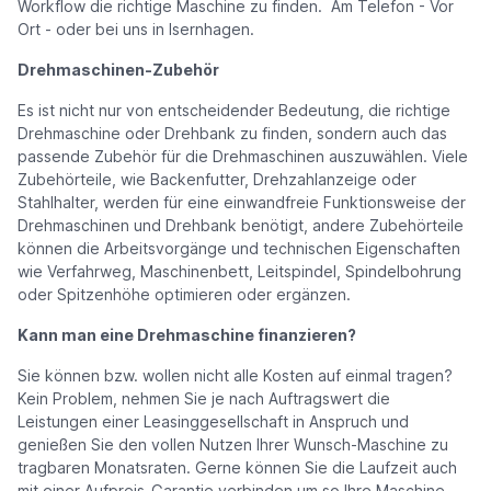
Workflow die richtige Maschine zu finden. Am Telefon - Vor
Ort - oder bei uns in Isernhagen.
Drehmaschinen-Zubehör
Es ist nicht nur von entscheidender Bedeutung, die richtige
Drehmaschine oder Drehbank zu finden, sondern auch das
passende Zubehör für die Drehmaschinen auszuwählen. Viele
Zubehörteile, wie Backenfutter, Drehzahlanzeige oder
Stahlhalter, werden für eine einwandfreie Funktionsweise der
Drehmaschinen und Drehbank benötigt, andere Zubehörteile
können die Arbeitsvorgänge und technischen Eigenschaften
wie Verfahrweg, Maschinenbett, Leitspindel, Spindelbohrung
oder Spitzenhöhe optimieren oder ergänzen.
Kann man eine Drehmaschine finanzieren?
Sie können bzw. wollen nicht alle Kosten auf einmal tragen?
Kein Problem, nehmen Sie je nach Auftragswert die
Leistungen einer Leasinggesellschaft in Anspruch und
genießen Sie den vollen Nutzen Ihrer Wunsch-Maschine zu
tragbaren Monatsraten. Gerne können Sie die Laufzeit auch
mit einer Aufpreis-Garantie verbinden um so Ihre Maschine