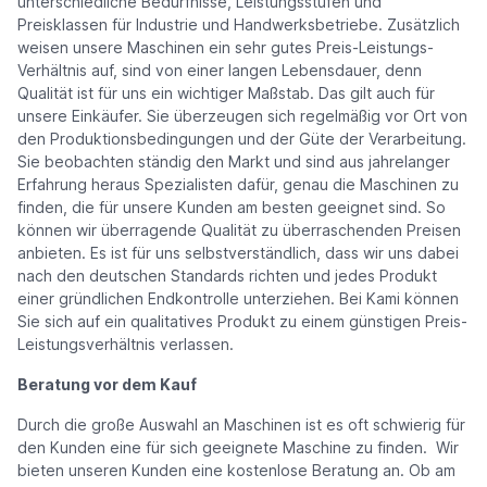
unterschiedliche Bedürfnisse, Leistungsstufen und
Preisklassen für Industrie und Handwerksbetriebe. Zusätzlich
weisen unsere Maschinen ein sehr gutes Preis-Leistungs-
Verhältnis auf, sind von einer langen Lebensdauer, denn
Qualität ist für uns ein wichtiger Maßstab. Das gilt auch für
unsere Einkäufer. Sie überzeugen sich regelmäßig vor Ort von
den Produktionsbedingungen und der Güte der Verarbeitung.
Sie beobachten ständig den Markt und sind aus jahrelanger
Erfahrung heraus Spezialisten dafür, genau die Maschinen zu
finden, die für unsere Kunden am besten geeignet sind. So
können wir überragende Qualität zu überraschenden Preisen
anbieten. Es ist für uns selbstverständlich, dass wir uns dabei
nach den deutschen Standards richten und jedes Produkt
einer gründlichen Endkontrolle unterziehen. Bei Kami können
Sie sich auf ein qualitatives Produkt zu einem günstigen Preis-
Leistungsverhältnis verlassen.
Beratung vor dem Kauf
Durch die große Auswahl an Maschinen ist es oft schwierig für
den Kunden eine für sich geeignete Maschine zu finden. Wir
bieten unseren Kunden eine kostenlose Beratung an. Ob am