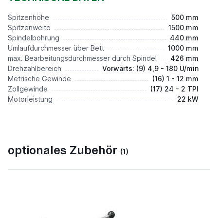
Spitzenhöhe
500 mm
Spitzenweite
1500 mm
Spindelbohrung
440 mm
Umlaufdurchmesser über Bett
1000 mm
max. Bearbeitungsdurchmesser durch Spindel
426 mm
Drehzahlbereich
Vorwärts: (9) 4,9 - 180 U/min
Metrische Gewinde
(16) 1 - 12 mm
Zollgewinde
(17) 24 - 2 TPI
Motorleistung
22 kW
optionales Zubehör
(1)