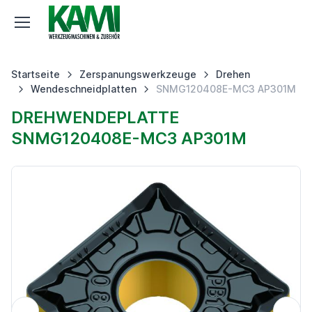
Startseite
Zerspanungswerkzeuge
Drehen
Wendeschneidplatten
SNMG120408E-MC3 AP301M
DREHWENDEPLATTE
SNMG120408E-MC3 AP301M