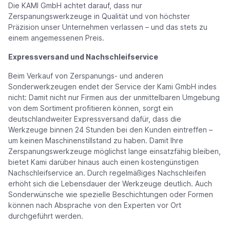
Die KAMI GmbH achtet darauf, dass nur
Zerspanungswerkzeuge in Qualität und von höchster
Präzision unser Unternehmen verlassen – und das stets zu
einem angemessenen Preis.
Expressversand und Nachschleifservice
Beim Verkauf von Zerspanungs- und anderen
Sonderwerkzeugen endet der Service der Kami GmbH indes
nicht: Damit nicht nur Firmen aus der unmittelbaren Umgebung
von dem Sortiment profitieren können, sorgt ein
deutschlandweiter Expressversand dafür, dass die
Werkzeuge binnen 24 Stunden bei den Kunden eintreffen –
um keinen Maschinenstillstand zu haben. Damit Ihre
Zerspanungswerkzeuge möglichst lange einsatzfähig bleiben,
bietet Kami darüber hinaus auch einen kostengünstigen
Nachschleifservice an. Durch regelmäßiges Nachschleifen
erhöht sich die Lebensdauer der Werkzeuge deutlich. Auch
Sonderwünsche wie spezielle Beschichtungen oder Formen
können nach Absprache von den Experten vor Ort
durchgeführt werden.