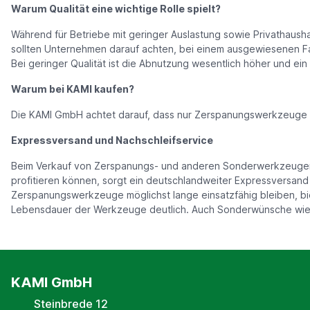
Warum Qualität eine wichtige Rolle spielt?
Während für Betriebe mit geringer Auslastung sowie Privathaush
sollten Unternehmen darauf achten, bei einem ausgewiesenen Fa
Bei geringer Qualität ist die Abnutzung wesentlich höher und ein
Warum bei KAMI kaufen?
Die KAMI GmbH achtet darauf, dass nur Zerspanungswerkzeuge in
Expressversand und Nachschleifservice
Beim Verkauf von Zerspanungs- und anderen Sonderwerkzeugen e
profitieren können, sorgt ein deutschlandweiter Expressversand
Zerspanungswerkzeuge möglichst lange einsatzfähig bleiben, bie
Lebensdauer der Werkzeuge deutlich. Auch Sonderwünsche wie 
KAMI GmbH
Steinbrede 12