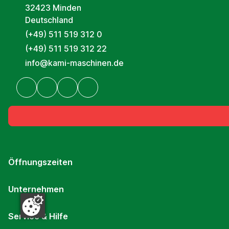
32423 Minden
Deutschland
(+49) 511 519 312 0
(+49) 511 519 312 22
info@kami-maschinen.de
Öffnungszeiten
Unternehmen
Service & Hilfe