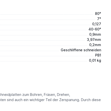
80°
7°
0,127
40-60°
0,9mm
3,97mm
0,2mm
Geschliffene schneiden
PB1
0,01 kg
hneidplatten zum Bohren, Fräsen, Drehen,
en sind auch ein wichtiger Teil der Zerspanung. Durch diese