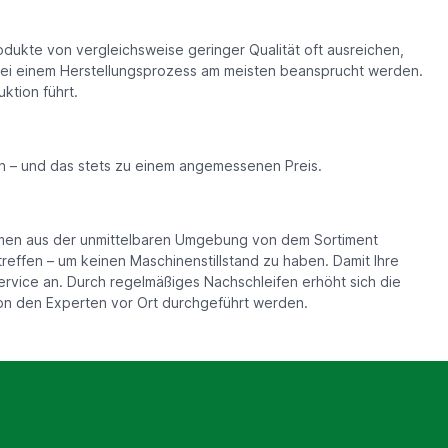
dukte von vergleichsweise geringer Qualität oft ausreichen,
bei einem Herstellungsprozess am meisten beansprucht werden.
ktion führt.
n – und das stets zu einem angemessenen Preis.
rmen aus der unmittelbaren Umgebung von dem Sortiment
effen – um keinen Maschinenstillstand zu haben. Damit Ihre
rvice an. Durch regelmäßiges Nachschleifen erhöht sich die
n den Experten vor Ort durchgeführt werden.