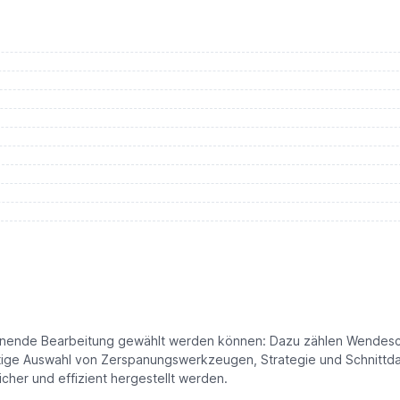
panende Bearbeitung gewählt werden können: Dazu zählen Wendesc
tige Auswahl von Zerspanungswerkzeugen, Strategie und Schnittdat
her und effizient hergestellt werden.