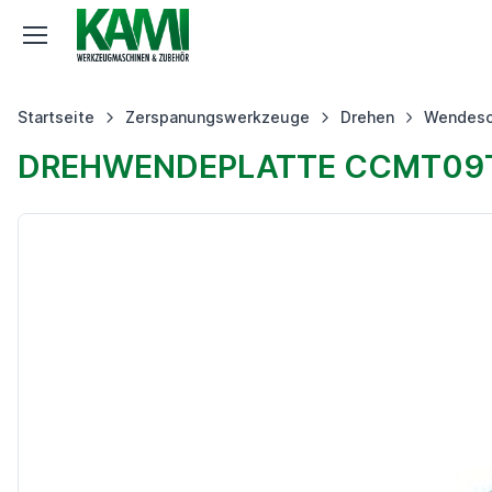
Startseite
Zerspanungswerkzeuge
Drehen
Wendesc
DREHWENDEPLATTE CCMT09T