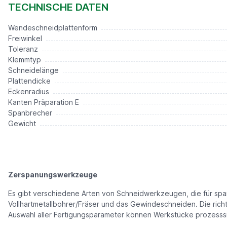
5,50 €*
TECHNISCHE DATEN
Wendeschneidplattenform
Freiwinkel
Toleranz
Klemmtyp
Schneidelänge
Plattendicke
Eckenradius
Kanten Präparation E
Spanbrecher
Gewicht
Zerspanungswerkzeuge
Es gibt verschiedene Arten von Schneidwerkzeugen, die für s
Vollhartmetallbohrer/Fräser und das Gewindeschneiden. Die rich
Auswahl aller Fertigungsparameter können Werkstücke prozesssic