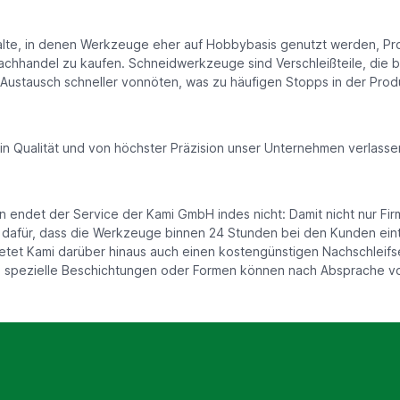
alte, in denen Werkzeuge eher auf Hobbybasis genutzt werden, Pro
chhandel zu kaufen. Schneidwerkzeuge sind Verschleißteile, die 
 Austausch schneller vonnöten, was zu häufigen Stopps in der Produ
 Qualität und von höchster Präzision unser Unternehmen verlasse
ndet der Service der Kami GmbH indes nicht: Damit nicht nur Fi
 dafür, dass die Werkzeuge binnen 24 Stunden bei den Kunden eintr
tet Kami darüber hinaus auch einen kostengünstigen Nachschleifse
spezielle Beschichtungen oder Formen können nach Absprache vo