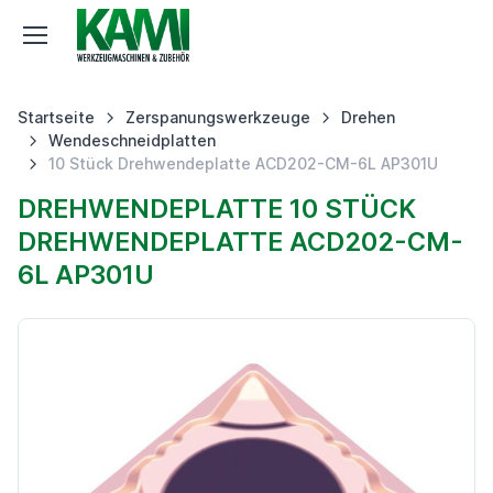
Startseite
Zerspanungswerkzeuge
Drehen
Wendeschneidplatten
10 Stück Drehwendeplatte ACD202-CM-6L AP301U
DREHWENDEPLATTE 10 STÜCK
DREHWENDEPLATTE ACD202-CM-
6L AP301U