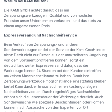
Warum bei KAMI kaufen?
Die KAMI GmbH achtet darauf, dass nur
Zerspanungswerkzeuge in Qualität und von höchster
Präzision unser Unternehmen verlassen – und das stets zu
einem angemessenen Preis.
Expressversand und Nachschleifservice
Beim Verkauf von Zerspanungs- und anderen
Sonderwerkzeugen endet der Service der Kami GmbH indes
nicht: Damit nicht nur Firmen aus der unmittelbaren Umgebung
von dem Sortiment profitieren können, sorgt ein
deutschlandweiter Expressversand dafür, dass die
Werkzeuge binnen 24 Stunden bei den Kunden eintreffen –
um keinen Maschinenstillstand zu haben. Damit Ihre
Zerspanungswerkzeuge möglichst lange einsatzfähig bleiben,
bietet Kami darüber hinaus auch einen kostengünstigen
Nachschleifservice an. Durch regelmäßiges Nachschleifen
erhöht sich die Lebensdauer der Werkzeuge deutlich. Auch
Sonderwünsche wie spezielle Beschichtungen oder Formen
können nach Absprache von den Experten vor Ort