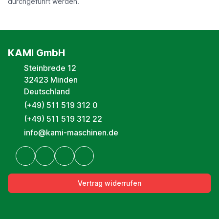
durchgeführt werden.
KAMI GmbH
Steinbrede 12
32423 Minden
Deutschland
(+49) 511 519 312 0
(+49) 511 519 312 22
info@kami-maschinen.de
Vertrag widerrufen