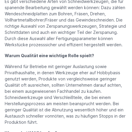
Es gibt verschiedene Arten von Schneidwerkzeugen, die für
spanende Bearbeitung gewählt werden können: Dazu zählen
Wendeschneidplatten zum Bohren, Fräsen, Drehen,
Vollhartmetallbohrer/Fräser und das Gewindeschneiden. Die
richtige Auswahl von Zerspanungswerkzeugen, Strategie und
Schnittdaten sind auch ein wichtiger Teil der Zerspanung.
Durch diese Auswahl aller Fertigungsparameter können
Werkstücke prozesssicher und effizient hergestellt werden.
Warum Qualität eine wichtige Rolle spielt?
Während für Betriebe mit geringer Auslastung sowie
Privathaushalte, in denen Werkzeuge eher auf Hobbybasis
genutzt werden, Produkte von vergleichsweise geringer
Qualität oft ausreichen, sollten Unternehmen darauf achten,
bei einem ausgewiesenen Fachhandel zu kaufen.
Schneidwerkzeuge sind Verschleißteile, die bei einem
Herstellungsprozess am meisten beansprucht werden. Bei
geringer Qualität ist die Abnutzung wesentlich höher und ein
Austausch schneller vonnöten, was zu häufigen Stopps in der
Produktion führt.